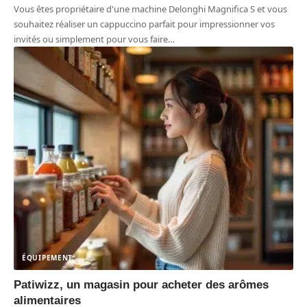
Vous êtes propriétaire d'une machine Delonghi Magnifica S et vous
souhaitez réaliser un cappuccino parfait pour impressionner vos
invités ou simplement pour vous faire
…
ÉQUIPEMENT
Patiwizz, un magasin pour acheter des arômes
alimentaires