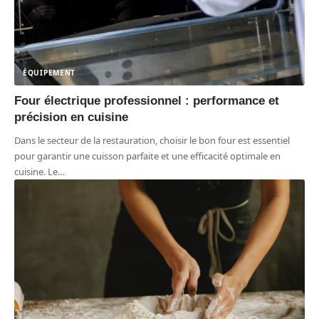
ÉQUIPEMENT
Four électrique professionnel : performance et
précision en cuisine
Dans le secteur de la restauration, choisir le bon four est essentiel
pour garantir une cuisson parfaite et une efficacité optimale en
cuisine. Le
…