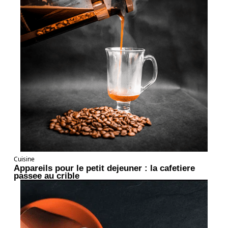
Cuisine
Appareils pour le petit dejeuner : la cafetiere
passee au crible