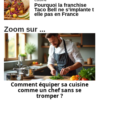
Pourquoi la franchise
Taco Bell ne s’implante t
elle pas en France
Zoom sur ...
Comment équiper sa cuisine
comme un chef sans se
tromper ?