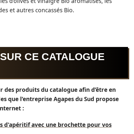
les d’olives et vinaigre Bio aromatisés, les
des et autres concassés Bio.
 SUR CE CATALOGUE
sur des produits du catalogue afin d’être en
les que l’entreprise Agapes du Sud propose
internet :
s d'apéritif avec une brochette pour vos