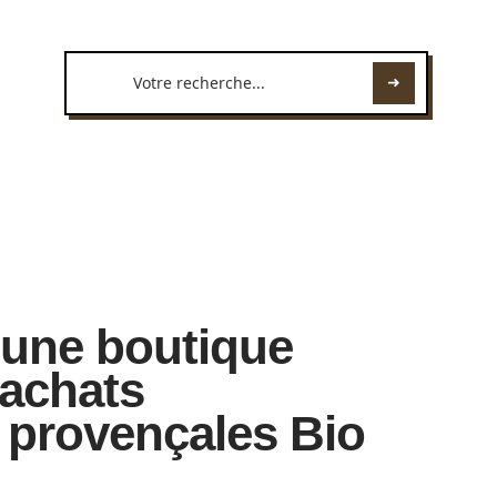
 une boutique
 achats
s provençales Bio