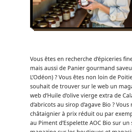
Vous êtes en recherche d’épiceries fine
mais aussi de Panier gourmand saveur 
L’Odéon) ? Vous êtes non loin de Poit
souhait de trouver sur le web un magas
web d’Huile d’olive vierge extra de Ca
d’abricots au sirop d’agave Bio ? Vous
châtaignier à prix réduit ou par exemp
au Piment d’Espelette AOC Bio sur un 