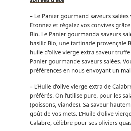
soirées d'été
– Le Panier gourmand saveurs salées v
Etonnez et régalez vos convives grâce
Bio. Le Panier gourmanda saveurs sal
basilic Bio, une tartinade provençale B
huile d’olive vierge extra saveur truf
Panier gourmande saveurs salées. Vou
préférences en nous envoyant un mail
– L’Huile d’olive vierge extra de Calab
préférés. On l’utilise pure, pour les s
(poissons, viandes). Sa saveur hautemen
goût de vos mets. L’Huile d’olive vierg
Calabre, célèbre pour ses oliviers quas