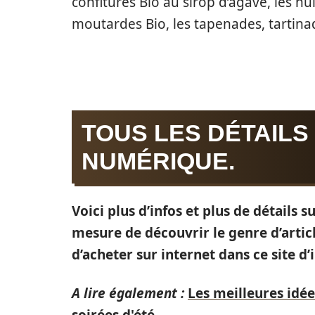
confitures Bio au sirop d’agave, les hui
moutardes Bio, les tapenades, tartina
TOUS LES DÉTAILS
NUMÉRIQUE.
Voici plus d’infos et plus de détails 
mesure de découvrir le genre d’artic
d’acheter sur internet dans ce site d’
A lire également :
Les meilleures idée