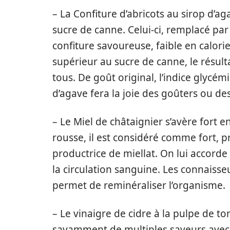
– La Confiture d’abricots au sirop d’a
sucre de canne. Celui-ci, remplacé par
confiture savoureuse, faible en calorie
supérieur au sucre de canne, le résult
tous. De goût original, l’indice glycém
d’agave fera la joie des goûters ou des
– Le Miel de châtaignier s’avère fort
rousse, il est considéré comme fort, p
productrice de miellat. On lui accord
la circulation sanguine. Les connais
permet de reminéraliser l’organisme.
– Le vinaigre de cidre à la pulpe de t
savamment de multiples saveurs avec d