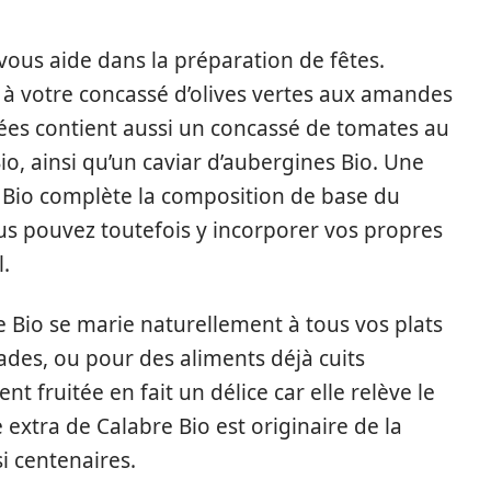
ous aide dans la préparation de fêtes.
 à votre concassé d’olives vertes aux amandes
ées contient aussi un concassé de tomates au
io, ainsi qu’un caviar d’aubergines Bio. Une
fe Bio complète la composition de base du
s pouvez toutefois y incorporer vos propres
.
re Bio se marie naturellement à tous vos plats
alades, ou pour des aliments déjà cuits
t fruitée en fait un délice car elle relève le
e extra de Calabre Bio est originaire de la
i centenaires.