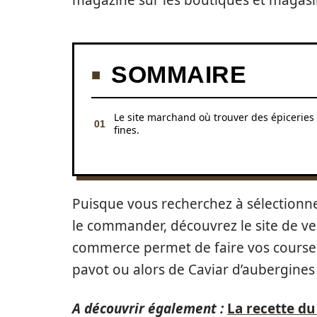
magazine sur les boutiques et magasin
SOMMAIRE
Le site marchand où trouver des épiceries
fines.
Puisque vous recherchez à sélectionner
le commander, découvrez le site de ve
commerce permet de faire vos course
pavot ou alors de Caviar d’aubergines 
A découvrir également :
La recette du