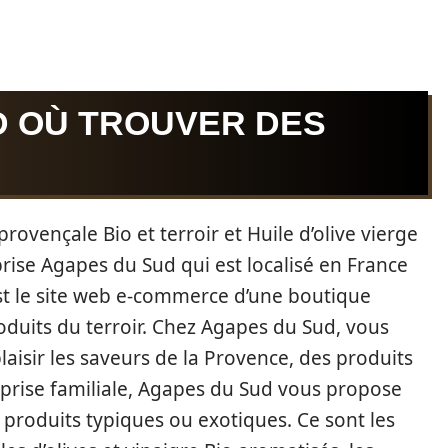
D OÙ TROUVER DES
provençale Bio et terroir et Huile d’olive vierge
prise Agapes du Sud qui est localisé en France
est le site web e-commerce d’une boutique
roduits du terroir. Chez Agapes du Sud, vous
aisir les saveurs de la Provence, des produits
reprise familiale, Agapes du Sud vous propose
s produits typiques ou exotiques. Ce sont les