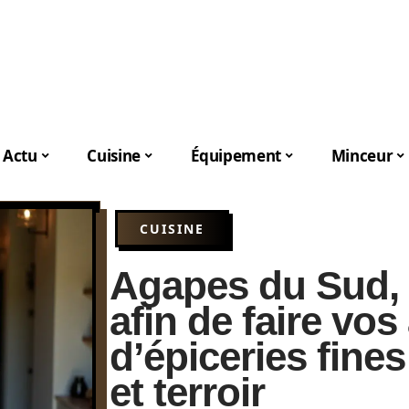
Actu
Cuisine
Équipement
Minceur
CUISINE
Agapes du Sud,
afin de faire vos
d’épiceries fine
et terroir