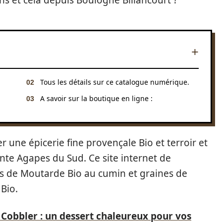
s et cela depuis Boulogne Billancourt ?
Tous les détails sur ce catalogue numérique.
A savoir sur la boutique en ligne :
 une épicerie fine provençale Bio et terroir et
nte Agapes du Sud. Ce site internet de
s de Moutarde Bio au cumin et graines de
Bio.
 Cobbler : un dessert chaleureux pour vos