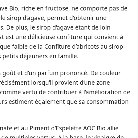
gave Bio, riche en fructose, ne comporte pas de
 le sirop d’agave, permet d’obtenir une
s. De plus, le sirop d’agave étant de loin
at est une délicieuse confiture qui convient à
ique faible de la Confiture d’abricots au sirop
 petits déjeuners en famille.
 en goût et d’un parfum prononcé. De couleur
récisément lorsqu’il provient d’une zone
e comme vertu de contribuer à l’amélioration de
seurs estiment également que sa consommation
omate et au Piment d’Espelette AOC Bio allie
e multiples vertus. A la base, le vinaigre de