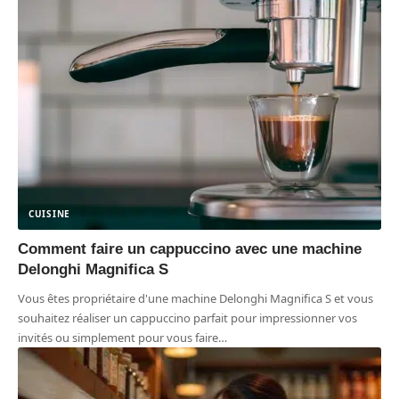
CUISINE
Comment faire un cappuccino avec une machine
Delonghi Magnifica S
Vous êtes propriétaire d'une machine Delonghi Magnifica S et vous
souhaitez réaliser un cappuccino parfait pour impressionner vos
invités ou simplement pour vous faire
…