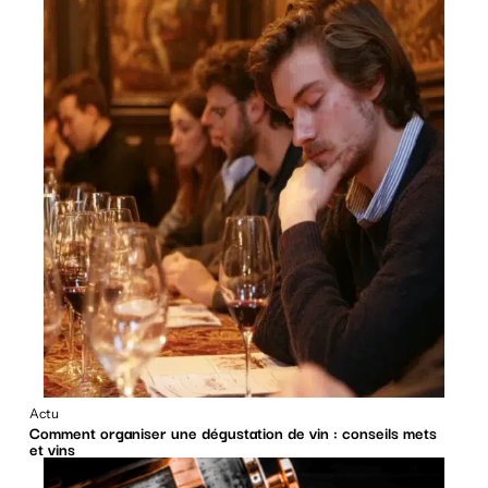
Actu
Comment organiser une dégustation de vin : conseils mets
et vins