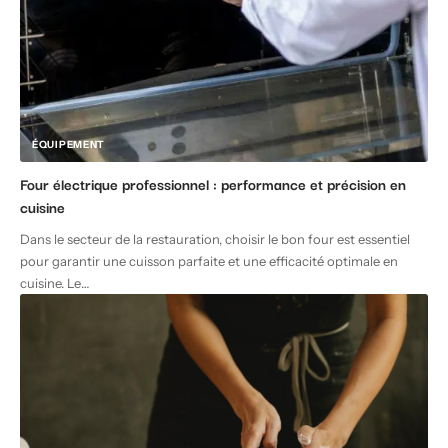
ÉQUIPEMENT
Four électrique professionnel : performance et précision en
cuisine
Dans le secteur de la restauration, choisir le bon four est essentiel
pour garantir une cuisson parfaite et une efficacité optimale en
cuisine. Le
…