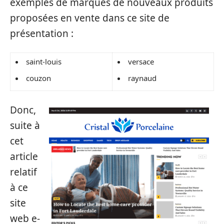
exemples de marques de nouveaux produits
proposées en vente dans ce site de
présentation :
saint-louis
versace
couzon
raynaud
Donc,
suite à
cet
article
relatif
à ce
site
web e-