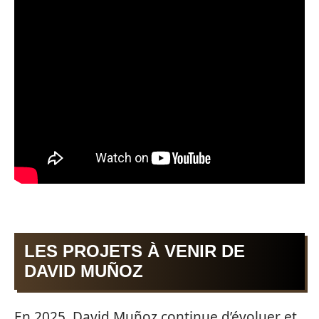
LES PROJETS À VENIR DE
DAVID MUÑOZ
En 2025, David Muñoz continue d’évoluer et