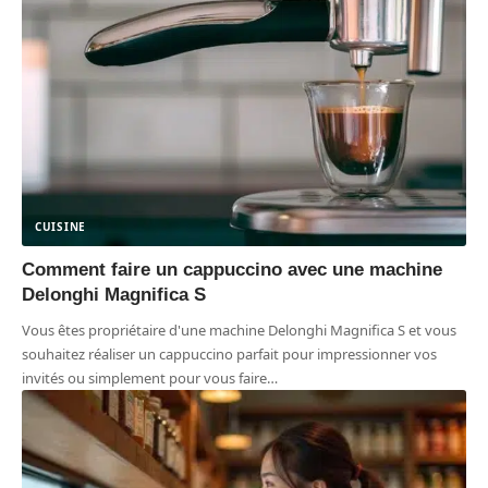
CUISINE
Comment faire un cappuccino avec une machine
Delonghi Magnifica S
Vous êtes propriétaire d'une machine Delonghi Magnifica S et vous
souhaitez réaliser un cappuccino parfait pour impressionner vos
invités ou simplement pour vous faire
…