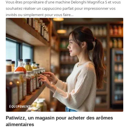
Vous êtes propriétaire d'une machine Delonghi Magnifica S et vous
souhaitez réaliser un cappuccino parfait pour impressionner vos
invités ou simplement pour vous faire
…
ÉQUIPEMENT
Patiwizz, un magasin pour acheter des arômes
alimentaires