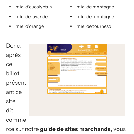
miel d’eucalyptus
miel de montagne
miel de lavande
miel de montagne
miel d’orangé
miel de tournesol
Donc,
après
ce
billet
présent
ant ce
site
d’e-
comme
rce sur notre
guide de sites marchands
, vous