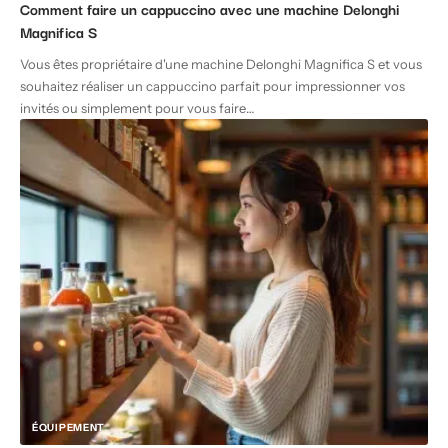
Comment faire un cappuccino avec une machine Delonghi
Magnifica S
Vous êtes propriétaire d'une machine Delonghi Magnifica S et vous
souhaitez réaliser un cappuccino parfait pour impressionner vos
invités ou simplement pour vous faire
…
ÉQUIPEMENT