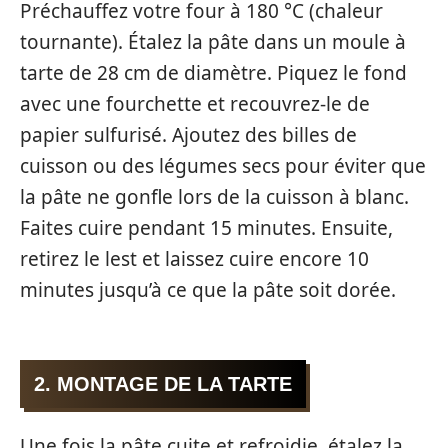
Préchauffez votre four à 180 °C (chaleur
tournante). Étalez la pâte dans un moule à
tarte de 28 cm de diamètre. Piquez le fond
avec une fourchette et recouvrez-le de
papier sulfurisé. Ajoutez des billes de
cuisson ou des légumes secs pour éviter que
la pâte ne gonfle lors de la cuisson à blanc.
Faites cuire pendant 15 minutes. Ensuite,
retirez le lest et laissez cuire encore 10
minutes jusqu’à ce que la pâte soit dorée.
2. MONTAGE DE LA TARTE
Une fois la pâte cuite et refroidie, étalez la