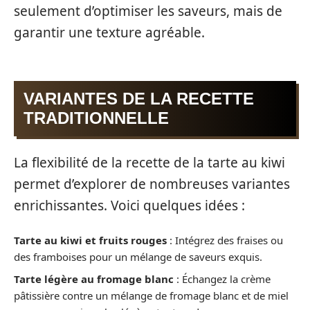
seulement d’optimiser les saveurs, mais de
garantir une texture agréable.
VARIANTES DE LA RECETTE
TRADITIONNELLE
La flexibilité de la recette de la tarte au kiwi
permet d’explorer de nombreuses variantes
enrichissantes. Voici quelques idées :
Tarte au kiwi et fruits rouges
: Intégrez des fraises ou
des framboises pour un mélange de saveurs exquis.
Tarte légère au fromage blanc
: Échangez la crème
pâtissière contre un mélange de fromage blanc et de miel