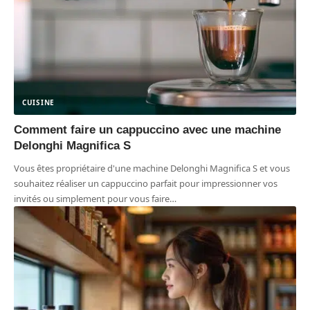
CUISINE
Comment faire un cappuccino avec une machine
Delonghi Magnifica S
Vous êtes propriétaire d'une machine Delonghi Magnifica S et vous
souhaitez réaliser un cappuccino parfait pour impressionner vos
invités ou simplement pour vous faire
…