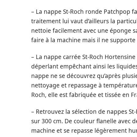
– La nappe St-Roch ronde Patchpop faï
traitement lui vaut d’ailleurs la partic
nettoie facilement avec une éponge san
faire à la machine mais il ne supporte
– La nappe carrée St-Roch Hortensine 
déperlant empêchant ainsi les liquides 
nappe ne se découvrez qu’après plusieu
nettoyage et repassage à température
Roch, elle est fabriquée et tissée en F
– Retrouvez la sélection de nappes St
sur 300 cm. De couleur flanelle avec dé
machine et se repasse légèrement hu