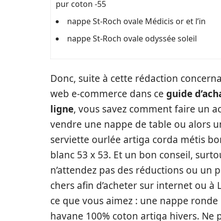
pur coton -55
nappe St-Roch ovale Médicis or et l’in
nappe St-Roch ovale odyssée soleil
Donc, suite à cette rédaction concerna
web e-commerce dans ce
guide d’ach
ligne
, vous savez comment faire un ac
vendre une nappe de table ou alors u
serviette ourlée artiga corda métis b
blanc 53 x 53. Et un bon conseil, surto
n’attendez pas des réductions ou un p
chers afin d’acheter sur internet ou à
ce que vous aimez : une nappe ronde
havane 100% coton artiga hivers. Ne 