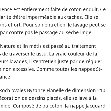
ence est entièrement faite de coton enduit. Ce
ularité d’être imperméable aux taches. Elle se
s effort. Pour son entretien, le lavage peut se
 par contre pas le passage au sèche-linge.
Nature et lin métis est passé au traitement
de traverser le tissu. La vraie couleur de la
rs lavages, il s’entretien juste par de réguler
 non excessive. Comme toutes les nappes St-
rance
-Roch ovales Byzance Flanelle de dimension 210
coration de dessins placés, elle se lave à la
mide. Composé de pu coton, la nappe Jacquard