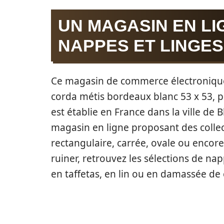
UN MAGASIN EN L
NAPPES ET LINGES
Ce magasin de commerce électronique 
corda métis bordeaux blanc 53 x 53, p
est établie en France dans la ville de B
magasin en ligne proposant des colle
rectangulaire, carrée, ovale ou encor
ruiner, retrouvez les sélections de na
en taffetas, en lin ou en damassée de