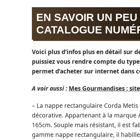
EN SAVOIR UN PEU
CATALOGUE NUMÉR
Voici plus d’infos plus en détail sur
puissiez vous rendre compte du type 
permet d’acheter sur internet dans ce
A voir aussi :
Mes Gourmandises : sit
– La nappe rectangulaire Corda Metis 
décorative. Appartenant à la marque 
165cm. Souple mais résistant, il est f
gamme nappe rectangulaire, il habille