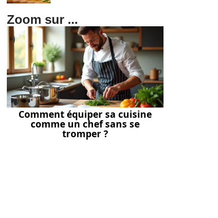
Zoom sur ...
Comment équiper sa cuisine
comme un chef sans se
tromper ?