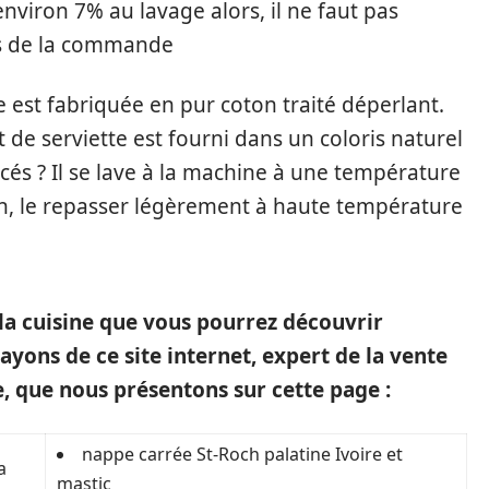
environ 7% au lavage alors, il ne faut pas
ors de la commande
e est fabriquée en pur coton traité déperlant.
t de serviette est fourni dans un coloris naturel
cés ? Il se lave à la machine à une température
n, le repasser légèrement à haute température
 la cuisine que vous pourrez découvrir
rayons de ce site internet, expert de la vente
e, que nous présentons sur cette page :
nappe carrée St-Roch palatine Ivoire et
a
mastic