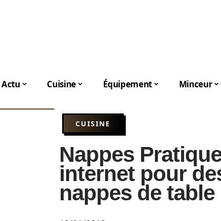
Actu
Cuisine
Équipement
Minceur
CUISINE
Nappes Pratiques
internet pour de
nappes de table