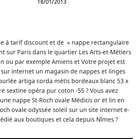
18/01/2013
e à tarif discount et de » nappe rectangulaire
t sur Paris dans le quartier Les Arts-et-Métiers
on ou par exemple Amiens et Votre projet est
 sur internet un magasin de nappes et linges
 ourlée artiga corda métis bordeaux blanc 53 x
re sextine opéra pur coton -55 ? Vous avez
une nappe St-Roch ovale Médicis or et lin en
h ovale odyssée soleil sur un site internet e-
dié aux boutiques et cela depuis Nîmes ?