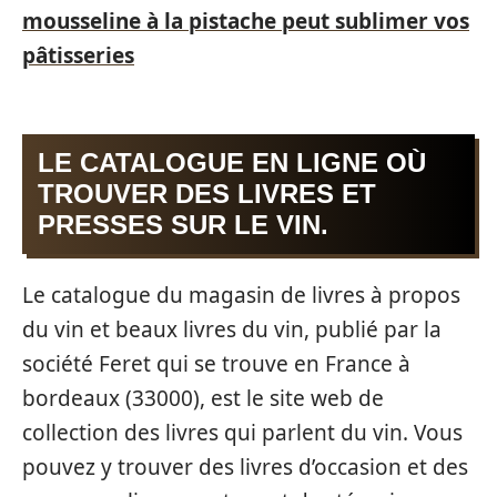
mousseline à la pistache peut sublimer vos
pâtisseries
LE CATALOGUE EN LIGNE OÙ
TROUVER DES LIVRES ET
PRESSES SUR LE VIN.
Le catalogue du magasin de livres à propos
du vin et beaux livres du vin, publié par la
société Feret qui se trouve en France à
bordeaux (33000), est le site web de
collection des livres qui parlent du vin. Vous
pouvez y trouver des livres d’occasion et des