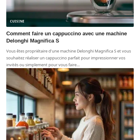
CUISINE
Comment faire un cappuccino avec une machine
Delonghi Magnifica S
Vous êtes propriétaire d'une machine Delonghi Magnifica S et vous
souhaitez réaliser un cappuccino parfait pour impressionner vos
invités ou simplement pour vous faire
…