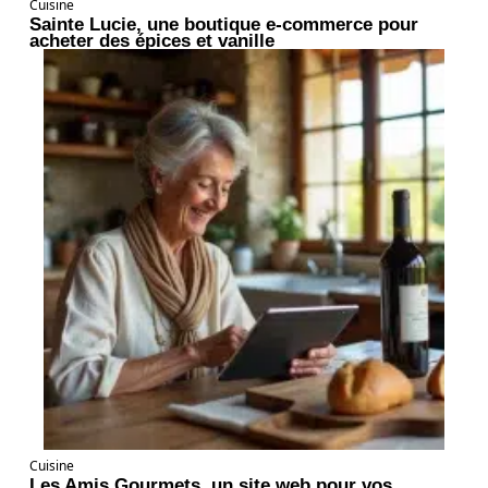
Cuisine
Sainte Lucie, une boutique e-commerce pour
acheter des épices et vanille
Cuisine
Les Amis Gourmets, un site web pour vos