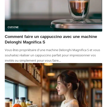
CUISINE
Comment faire un cappuccino avec une machine
Delonghi Magnifica S
Vous êtes propriétaire d'une machine Delonghi Magnifica S et vous
souhaitez réaliser un cappuccino parfait pour impressionner vos
invités ou simplement pour vous faire
…