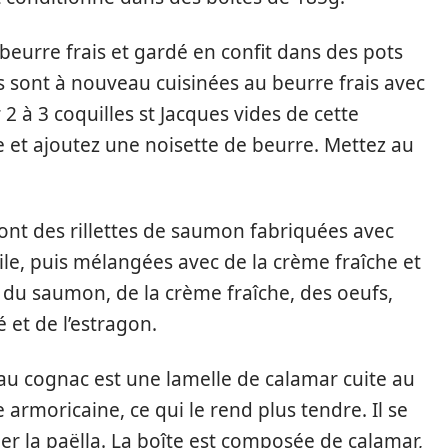
 beurre frais et gardé en confit dans des pots
s sont à nouveau cuisinées au beurre frais avec
2 à 3 coquilles st Jacques vides de cette
 et ajoutez une noisette de beurre. Mettez au
sont des rillettes de saumon fabriquées avec
ile, puis mélangées avec de la crème fraîche et
 du saumon, de la crème fraîche, des oeufs,
é et de l’estragon.
au cognac est une lamelle de calamar cuite au
e armoricaine, ce qui le rend plus tendre. Il se
r la paëlla. La boîte est composée de calamar,