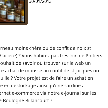
30/01/2013
rneau moins chère ou de confit de noix st
acière) ? Vous habitez pas très loin de Poitiers
souhait de savoir où trouver sur le web un
re achat de mousse au confit de st jacques ou
ille ? Votre projet est de faire un achat en
ive en déstockage ainsi qu’une sardine à
ernet e-commerce via notre e-journal sur les
de Boulogne Billancourt ?