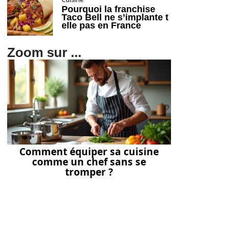
Pourquoi la franchise
Taco Bell ne s’implante t
elle pas en France
Zoom sur ...
Comment équiper sa cuisine
comme un chef sans se
tromper ?