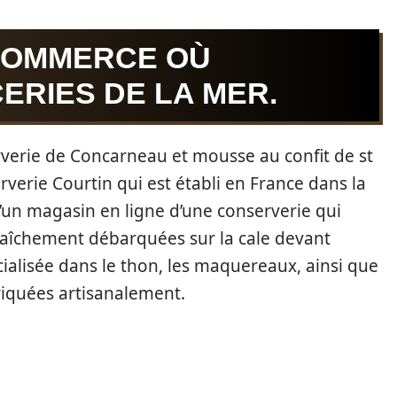
COMMERCE OÙ
ERIES DE LA MER.
rverie de Concarneau et mousse au confit de st
rverie Courtin qui est établi en France dans la
’un magasin en ligne d’une conserverie qui
s fraîchement débarquées sur la cale devant
pécialisée dans le thon, les maquereaux, ainsi que
briquées artisanalement.