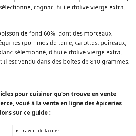
sélectionné, cognac, huile d’olive vierge extra,
 poisson de fond 60%, dont des morceaux
de légumes (pommes de terre, carottes, poireaux,
lanc sélectionné, d’huile d’olive vierge extra,
er. Il est vendu dans des boîtes de 810 grammes.
ticles pour cuisiner qu’on trouve en vente
rce, voué à la vente en ligne des épiceries
ns sur ce guide :
ravioli de la mer