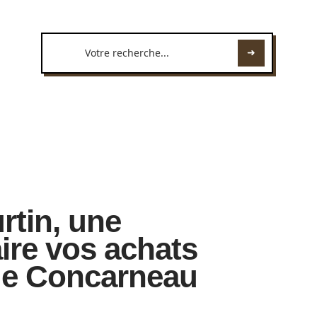
rtin, une
ire vos achats
de Concarneau