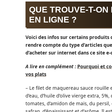
QUE TROUVE-T-ON
EN LIGNE ?
Voici des infos sur certains produits
rendre compte du type d’articles que
d’acheter sur internet dans ce site 
A lire en complément :
Pourquoi et c
vos plats
– Le filet de maquereau sauce rouille
d’eau, d’huile d’olive vierge extra, 5%
tomates, d’amidon de mais, du persil, 
safran, d’épaississant et d’arôme. Il e