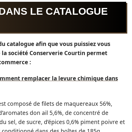
 DANS LE CATALOGUE
 du catalogue afin que vous puissiez vous
 la société Conserverie Courtin permet
e-commerce :
omment remplacer la levure chimique dans
 est composé de filets de maquereaux 56%,
, d’aromates don ail 5,6%, de concentré de
du sel, de sucre, d’épices 0,6% piment poivre et
st conditionné dans des boîtes de 185g.