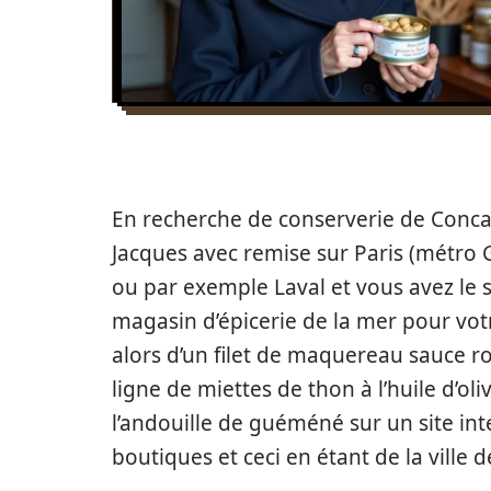
En recherche de conserverie de Conca
Jacques avec remise sur Paris (métro Gl
ou par exemple Laval et vous avez le 
magasin d’épicerie de la mer pour vot
alors d’un filet de maquereau sauce rou
ligne de miettes de thon à l’huile d’ol
l’andouille de guéméné sur un site int
boutiques et ceci en étant de la ville 