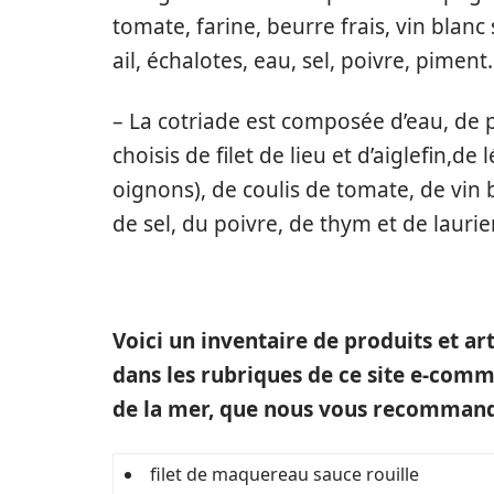
tomate, farine, beurre frais, vin blanc 
ail, échalotes, eau, sel, poivre, piment.
– La cotriade est composée d’eau, de
choisis de filet de lieu et d’aiglefin,
oignons), de coulis de tomate, de vin b
de sel, du poivre, de thym et de lauri
Voici un inventaire de produits et ar
dans les rubriques de ce site e-comme
de la mer, que nous vous recommando
filet de maquereau sauce rouille