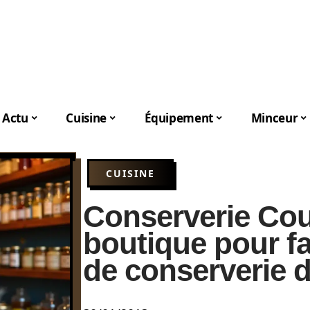
Actu
Cuisine
Équipement
Minceur
CUISINE
Conserverie Cou
boutique pour fa
de conserverie 