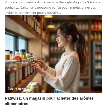
Vous êtes propriétaire d'une machine Delonghi Magnifica S et vous
souhaitez réaliser un cappuccino parfait pour impressionner vos
invités ou simplement pour vous faire
…
ÉQUIPEMENT
Patiwizz, un magasin pour acheter des arômes
alimentaires