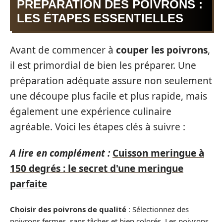
PRÉPARATION DES POIVRONS :
LES ÉTAPES ESSENTIELLES
Avant de commencer à
couper les poivrons
,
il est primordial de bien les préparer. Une
préparation adéquate assure non seulement
une découpe plus facile et plus rapide, mais
également une expérience culinaire
agréable. Voici les étapes clés à suivre :
A lire en complément :
Cuisson meringue à
150 degrés : le secret d'une meringue
parfaite
Choisir des poivrons de qualité
: Sélectionnez des
poivrons fermes, sans tâches et bien colorés. Les poivrons