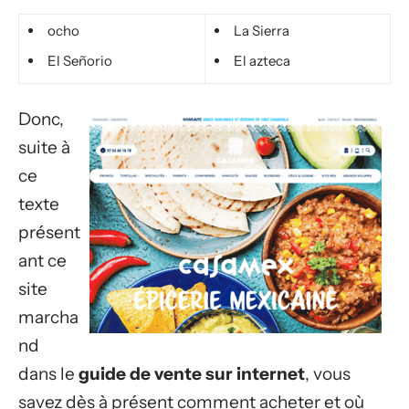
ocho
La Sierra
El Señorio
El azteca
Donc,
suite à
ce
texte
présent
ant ce
site
marcha
nd
dans le
guide de vente sur internet
, vous
savez dès à présent comment acheter et où