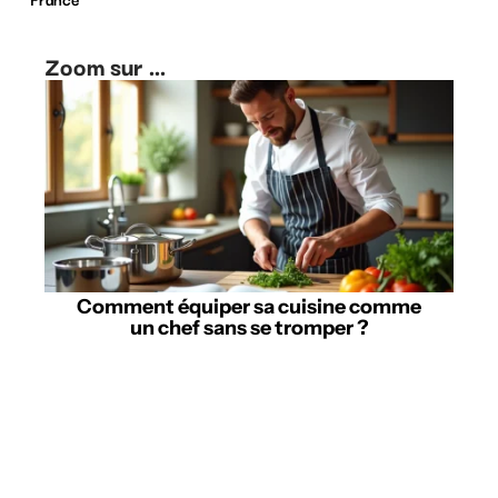
Zoom sur ...
Comment équiper sa cuisine comme
un chef sans se tromper ?