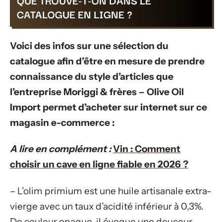
QUE TROUVE-T-ON DANS LE
CATALOGUE EN LIGNE ?
Voici des infos sur une sélection du
catalogue afin d’être en mesure de prendre
connaissance du style d’articles que
l’entreprise Moriggi & frères – Olive Oil
Import permet d’acheter sur internet sur ce
magasin e-commerce :
A lire en complément :
Vin : Comment
choisir un cave en ligne fiable en 2026 ?
– L’olim primium est une huile artisanale extra-
vierge avec un taux d’acidité inférieur à 0,3%.
De couleur opaque, il évoque une douceur