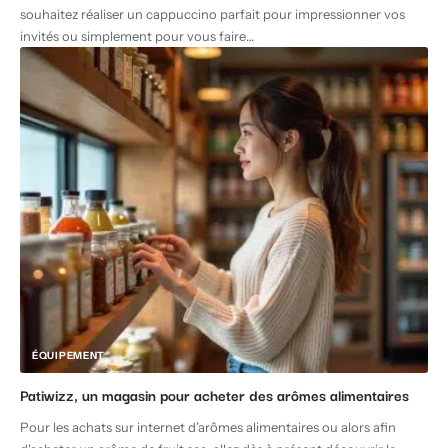
souhaitez réaliser un cappuccino parfait pour impressionner vos
invités ou simplement pour vous faire
…
ÉQUIPEMENT
Patiwizz, un magasin pour acheter des arômes alimentaires
Pour les achats sur internet d’arômes alimentaires ou alors afin