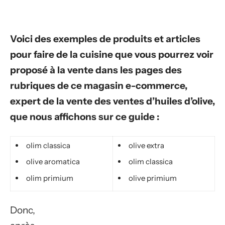
Voici des exemples de produits et articles
pour faire de la cuisine que vous pourrez voir
proposé à la vente dans les pages des
rubriques de ce magasin e-commerce,
expert de la vente des ventes d’huiles d’olive,
que nous affichons sur ce guide :
olim classica
olive extra
olive aromatica
olim classica
olim primium
olive primium
Donc,