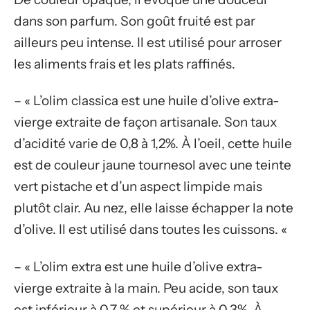
dans son parfum. Son goût fruité est par
ailleurs peu intense. Il est utilisé pour arroser
les aliments frais et les plats raffinés.
– « L’olim classica est une huile d’olive extra-
vierge extraite de façon artisanale. Son taux
d’acidité varie de 0,8 à 1,2%. À l’oeil, cette huile
est de couleur jaune tournesol avec une teinte
vert pistache et d’un aspect limpide mais
plutôt clair. Au nez, elle laisse échapper la note
d’olive. Il est utilisé dans toutes les cuissons. «
– « L’olim extra est une huile d’olive extra-
vierge extraite à la main. Peu acide, son taux
est inférieur à 0,7 % et supérieur à 0,3%. À