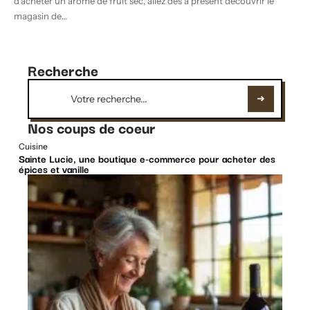
d'acheter un arôme de fruit sec, allez dès à présent découvrir le
magasin de
…
Recherche
Nos coups de coeur
Cuisine
Sainte Lucie, une boutique e-commerce pour acheter des
épices et vanille