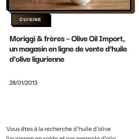
CUISINE
Moriggi & frères – Olive Oil Import,
un magasin en ligne de vente d’huile
d'olive ligurienne
28/01/2013
Vous êtes à la recherche d’huile d’olive
ligurienne en solde et par exemple d’olio