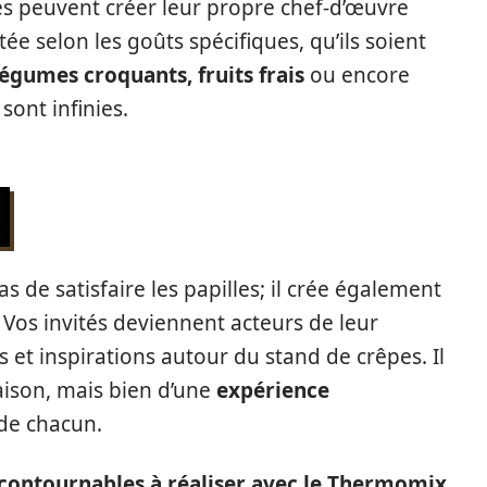
tés peuvent créer leur propre chef-d’œuvre
ée selon les goûts spécifiques, qu’ils soient
égumes croquants, fruits frais
ou encore
 sont infinies.
 de satisfaire les papilles; il crée également
 Vos invités deviennent acteurs de leur
 et inspirations autour du stand de crêpes. Il
raison, mais bien d’une
expérience
 de chacun.
ncontournables à réaliser avec le Thermomix