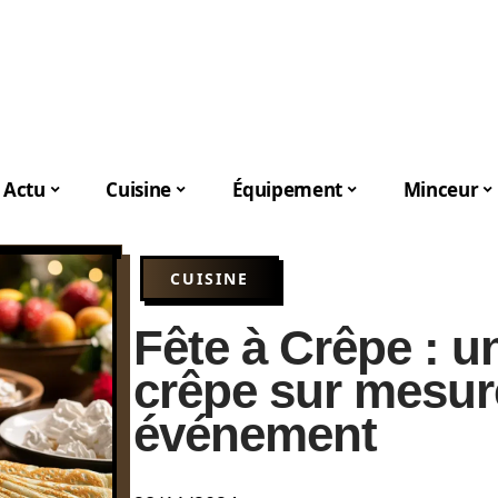
Actu
Cuisine
Équipement
Minceur
CUISINE
Fête à Crêpe : u
crêpe sur mesur
événement