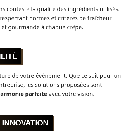
ans conteste la qualité des ingrédients utilisés.
 respectant normes et critères de fraîcheur
e et gourmande à chaque crêpe.
ILITÉ
a nature de votre événement. Que ce soit pour un
ntreprise, les solutions proposées sont
armonie parfaite
avec votre vision.
 INNOVATION