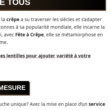
DE TOUS
 la
crêpe
a su traverser les siècles et s’adapter
onnes à sa popularité mondiale, elle incarne la
ui, avec
Fête à Crêpe
, elle se métamorphose en
mme.
 lentilles pour ajouter variété à votre
 MESURE
che unique? Avec la mise en place d’un
service