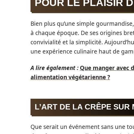
POUR LE PLAISIR 
Bien plus qu’une simple gourmandise,
à chaque époque. De ses origines bret
convivialité et la simplicité. Aujourd’h
une expérience culinaire haut de ga
A lire également :
Que manger avec des
alimentation végétarienne ?
L’ART DE LA CRÊPE SUR
Que serait un événement sans une tou