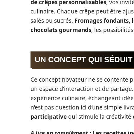
de crêpes personnalisables
, vos invi
culinaire. Chaque crêpe peut être ajust
salés ou sucrés.
Fromages fondants, l
chocolats gourmands
, les possibilités
UN CONCEPT QUI SÉDUIT
Ce concept novateur ne se contente pas
un espace d’interaction et de partage.
expérience culinaire, échangeant idées
n’est pas question ici d’une simple liv
participative
qui stimule la créativité
A lire en complément :
Les recettes i