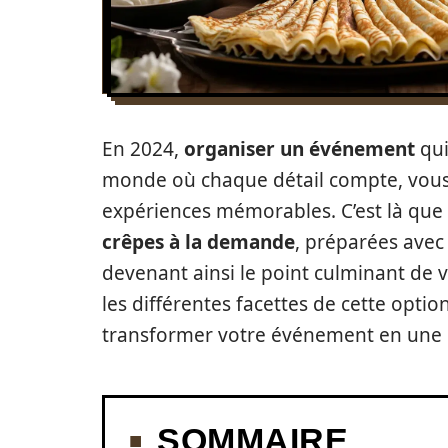
En 2024,
organiser un événement
qui
monde où chaque détail compte, vous 
expériences mémorables. C’est là que
crêpes à la demande
, préparées avec 
devenant ainsi le point culminant de v
les différentes facettes de cette opt
transformer votre événement en une c
SOMMAIRE