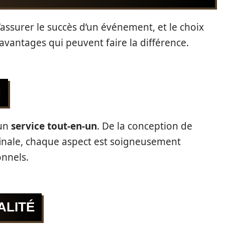
’assurer le succès d’un événement, et le choix
avantages qui peuvent faire la différence.
N
 un
service tout-en-un
. De la conception de
n finale, chaque aspect est soigneusement
onnels.
ALITÉ