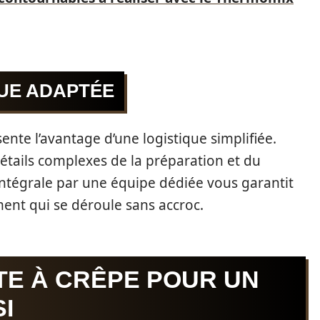
QUE ADAPTÉE
ente l’avantage d’une logistique simplifiée.
détails complexes de la préparation et du
 intégrale par une équipe dédiée vous garantit
nt qui se déroule sans accroc.
TE À CRÊPE POUR UN
I