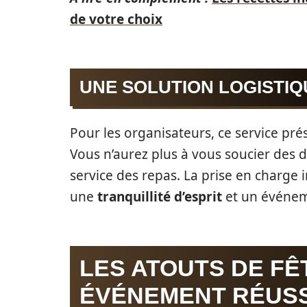
de votre choix
UNE SOLUTION LOGISTI
Pour les organisateurs, ce service prés
Vous n’aurez plus à vous soucier des 
service des repas. La prise en charge
une
tranquillité d’esprit
et un événeme
LES ATOUTS DE FÊ
ÉVÉNEMENT RÉUSS