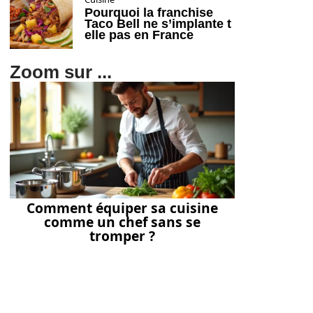
Pourquoi la franchise
Taco Bell ne s’implante t
elle pas en France
Zoom sur ...
Comment équiper sa cuisine
comme un chef sans se
tromper ?