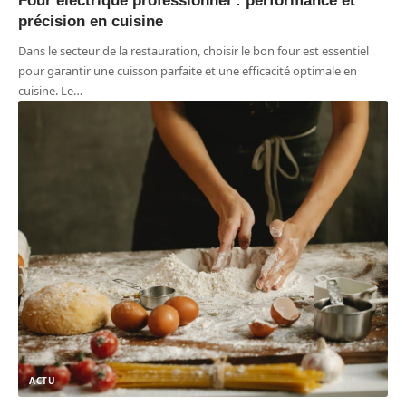
Four électrique professionnel : performance et
précision en cuisine
Dans le secteur de la restauration, choisir le bon four est essentiel
pour garantir une cuisson parfaite et une efficacité optimale en
cuisine. Le
…
ACTU