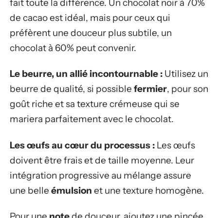
fait toute la différence. Un chocolat noir à 70%
de cacao est idéal, mais pour ceux qui
préfèrent une douceur plus subtile, un
chocolat à 60% peut convenir.
Le beurre, un allié incontournable :
Utilisez un
beurre de qualité, si possible
fermier
, pour son
goût riche et sa texture crémeuse qui se
mariera parfaitement avec le chocolat.
Les œufs au cœur du processus :
Les œufs
doivent être frais et de taille moyenne. Leur
intégration progressive au mélange assure
une belle
émulsion
et une texture homogène.
Pour une
note
de douceur, ajoutez une pincée