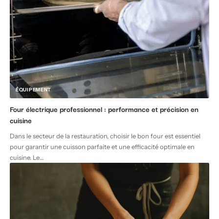
ÉQUIPEMENT
Four électrique professionnel : performance et précision en
cuisine
Dans le secteur de la restauration, choisir le bon four est essentiel
pour garantir une cuisson parfaite et une efficacité optimale en
cuisine. Le
…