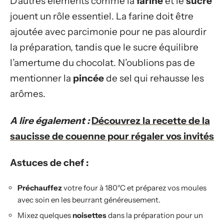
D’autres éléments comme la
farine
et le
sucre
jouent un rôle essentiel. La farine doit être
ajoutée avec parcimonie pour ne pas alourdir
la préparation, tandis que le sucre équilibre
l’amertume du chocolat. N’oublions pas de
mentionner la
pincée
de sel qui rehausse les
arômes.
A lire également :
Découvrez la recette de la
saucisse de couenne pour régaler vos invités
Astuces de chef :
Préchauffez
votre four à 180°C et préparez vos moules
avec soin en les beurrant généreusement.
Mixez quelques
noisettes
dans la préparation pour un