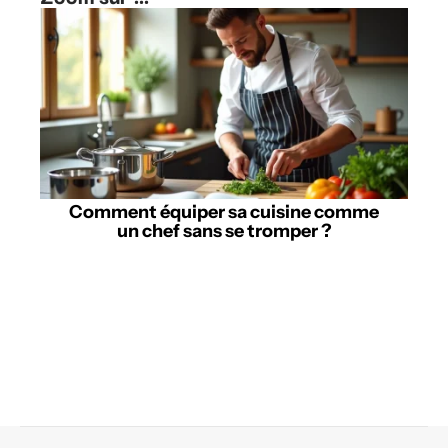
Comment équiper sa cuisine comme
un chef sans se tromper ?