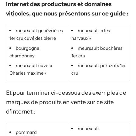
internet des producteurs et domaines
viticoles, que nous présentons sur ce guide :
meursault genévrières
meursault » les
1er cru cuvé des pierre
narvaux «
bourgogne
meursault bouchères
chardonnay
1er cru
meursault cuvé »
meursault poruzots 1er
Charles maxime «
cru
Et pour terminer ci-dessous des exemples de
marques de produits en vente sur ce site
d’internet :
meursault
pommard