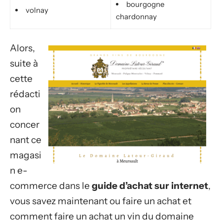
bourgogne
volnay
chardonnay
Alors,
suite à
cette
rédacti
on
concer
nant ce
magasi
n e-
commerce dans le
guide d’achat sur internet
,
vous savez maintenant ou faire un achat et
comment faire un achat un vin du domaine