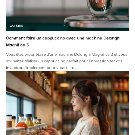
CUISINE
Comment faire un cappuccino avec une machine Delonghi
Magnifica S
Vous êtes propriétaire d'une machine Delonghi Magnifica S et vous
souhaitez réaliser un cappuccino parfait pour impressionner vos
invités ou simplement pour vous faire
…