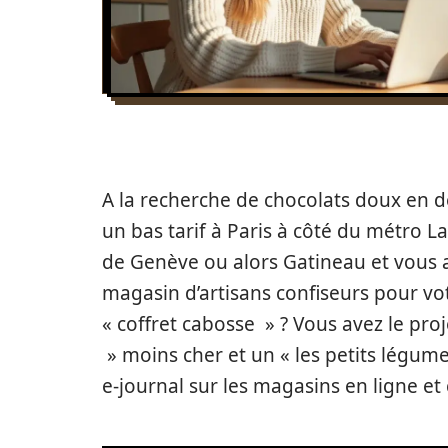
A la recherche de chocolats doux en d
un bas tarif à Paris à côté du métro La 
de Genève ou alors Gatineau et vous a
magasin d’artisans confiseurs pour vo
« coffret cabosse » ? Vous avez le proj
» moins cher et un « les petits légum
e-journal sur les magasins en ligne et c