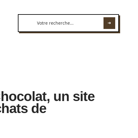
ocolat, un site
chats de