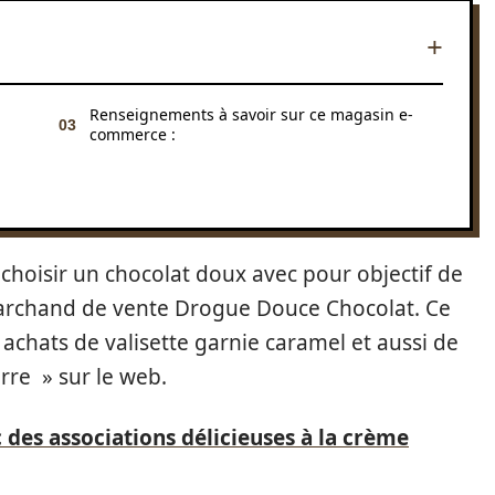
Renseignements à savoir sur ce magasin e-
commerce :
 choisir un chocolat doux avec pour objectif de
marchand de vente Drogue Douce Chocolat. Ce
achats de valisette garnie caramel et aussi de
erre » sur le web.
c des associations délicieuses à la crème