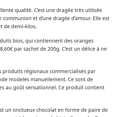
lente qualité. C’est une dragée très utilisée
e communion et d’une dragée d’amour. Elle est
 de demi-kilos.
oduits bios, qui contiennent des oranges
à 8,60€ par sachet de 200g. C’est un délice à ne
es produits régionaux commercialisés par
ande modelés manuellement. Ce sont de
s au goût sensationnel. Ce produit contient
 est un onctueux chocolat en forme de paire de