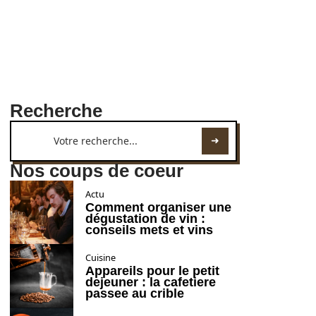
Recherche
Nos coups de coeur
Actu
Comment organiser une
dégustation de vin :
conseils mets et vins
Cuisine
Appareils pour le petit
dejeuner : la cafetiere
passee au crible