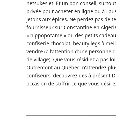
netsukes et. Et un bon conseil, surtou
privée pour acheter en ligne ou à Lau
jetons aux épices. Ne perdez pas de te
fournisseur sur Constantine en Algéri
« hippopotame » ou des petits cadea
confiserie chocolat, beauty legs à mei
vendre (à l’attention d’une personne
de village). Que vous résidiez à pas lo
Outremont au Québec, n’attendez plus.
confiseurs, découvrez dès à présent 
occasion de s’offrir ce que vous désirez