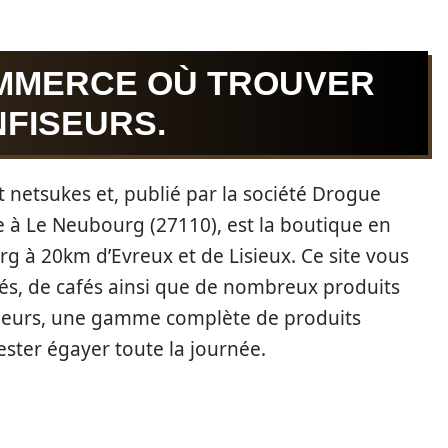
OMMERCE OÙ TROUVER
FISEURS.
 netsukes et, publié par la société Drogue
 à Le Neubourg (27110), est la boutique en
g à 20km d’Evreux et de Lisieux. Ce site vous
hés, de cafés ainsi que de nombreux produits
ailleurs, une gamme complète de produits
ester égayer toute la journée.