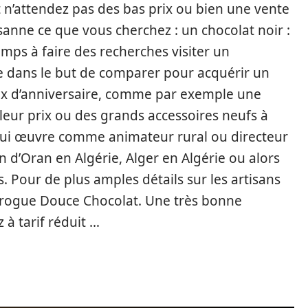
t n’attendez pas des bas prix ou bien une vente
sanne ce que vous cherchez : un chocolat noir :
mps à faire des recherches visiter un
e dans le but de comparer pour acquérir un
ux d’anniversaire, comme par exemple une
lleur prix ou des grands accessoires neufs à
 qui œuvre comme animateur rural ou directeur
in d’Oran en Algérie, Alger en Algérie ou alors
 Pour de plus amples détails sur les artisans
Drogue Douce Chocolat. Une très bonne
 à tarif réduit …