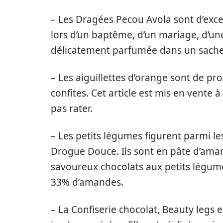
– Les Dragées Pecou Avola sont d’excel
lors d’un baptême, d’un mariage, d’un
délicatement parfumée dans un sachet
– Les aiguillettes d’orange sont de pr
confites. Cet article est mis en vente 
pas rater.
– Les petits légumes figurent parmi l
Drogue Douce. Ils sont en pâte d’am
savoureux chocolats aux petits légume
33% d’amandes.
– La Confiserie chocolat, Beauty legs