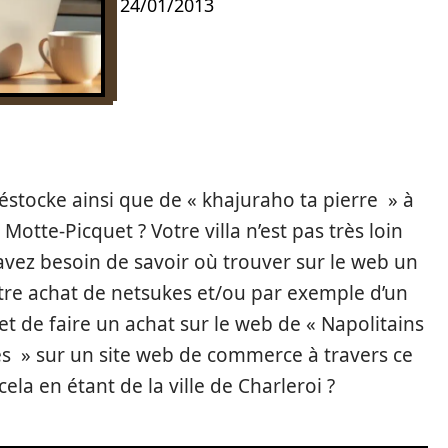
24/01/2013
éstocke ainsi que de « khajuraho ta pierre » à
Motte-Picquet ? Votre villa n’est pas très loin
vez besoin de savoir où trouver sur le web un
tre achat de netsukes et/ou par exemple d’un
et de faire un achat sur le web de « Napolitains
es » sur un site web de commerce à travers ce
ela en étant de la ville de Charleroi ?