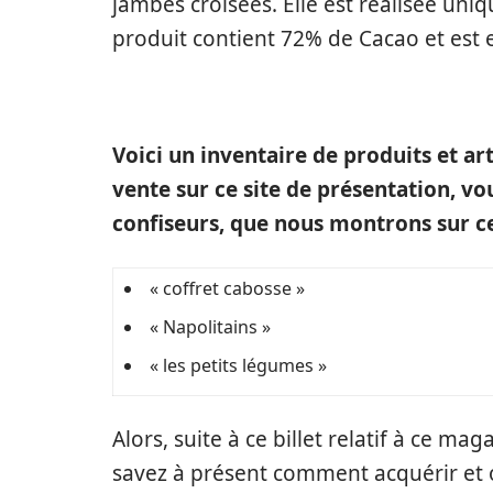
jambes croisées. Elle est réalisée uniq
produit contient 72% de Cacao et est
Voici un inventaire de produits et art
vente sur ce site de présentation, vo
confiseurs, que nous montrons sur ce
« coffret cabosse »
« Napolitains »
« les petits légumes »
Alors, suite à ce billet relatif à ce mag
savez à présent comment acquérir et 