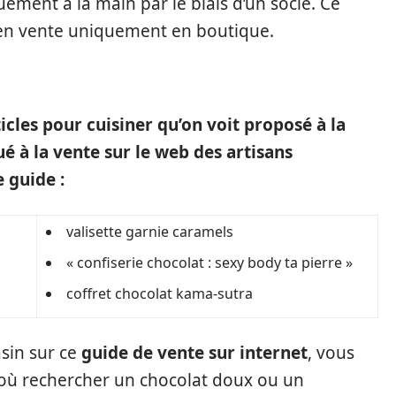
uement à la main par le biais d’un socle. Ce
 en vente uniquement en boutique.
icles pour cuisiner qu’on voit proposé à la
ué à la vente sur le web des artisans
 guide :
valisette garnie caramels
« confiserie chocolat : sexy body ta pierre »
coffret chocolat kama-sutra
asin sur ce
guide de vente sur internet
, vous
où rechercher un chocolat doux ou un