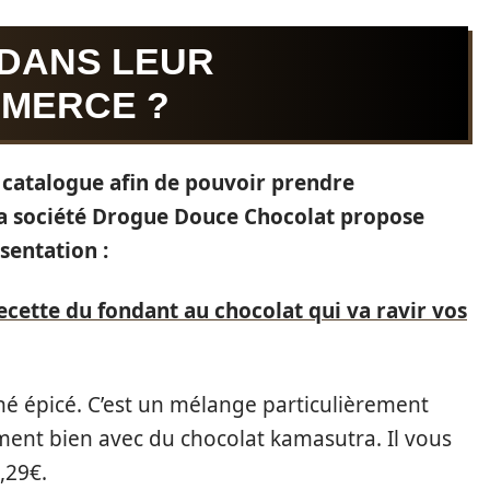
 DANS LEUR
MMERCE ?
u catalogue afin de pouvoir prendre
 la société Drogue Douce Chocolat propose
sentation :
ecette du fondant au chocolat qui va ravir vos
é épicé. C’est un mélange particulièrement
ment bien avec du chocolat kamasutra. Il vous
,29€.