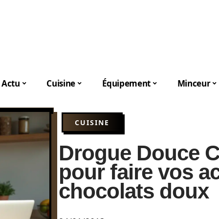
Actu
Cuisine
Équipement
Minceur
CUISINE
Drogue Douce Ch
pour faire vos a
chocolats doux