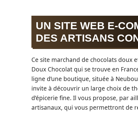
UN SITE WEB E-C
DES ARTISANS CON
Ce site marchand de chocolats doux et
Doux Chocolat qui se trouve en France
ligne d’une boutique, située à Neubour
invite à découvrir un large choix de t
d’épicerie fine. Il vous propose, par 
artisanaux, qui vous permettront de r