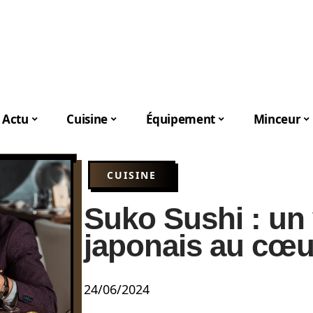
Actu
Cuisine
Équipement
Minceur
CUISINE
Suko Sushi : un 
japonais au cœu
24/06/2024