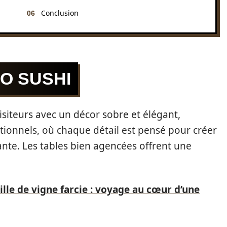
Conclusion
O SUSHI
visiteurs avec un décor sobre et élégant,
itionnels, où chaque détail est pensé pour créer
ante. Les tables bien agencées offrent une
ille de vigne farcie : voyage au cœur d’une