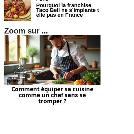
Pourquoi la franchise
Taco Bell ne s’implante t
elle pas en France
Zoom sur ...
Comment équiper sa cuisine
comme un chef sans se
tromper ?