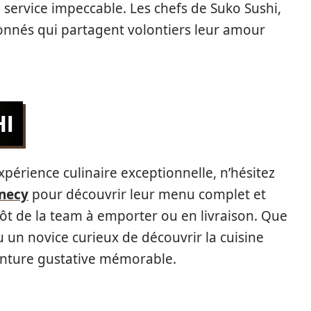
n service impeccable. Les chefs de Suko Sushi,
ionnés qui partagent volontiers leur amour
I
xpérience culinaire exceptionnelle, n’hésitez
nnecy
pour découvrir leur menu complet et
ôt de la team à emporter ou en livraison. Que
 un novice curieux de découvrir la cuisine
enture gustative mémorable.