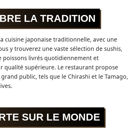
BRE LA TRADITION
a cuisine japonaise traditionnelle, avec une
ous y trouverez une vaste sélection de sushis,
de poissons livrés quotidiennement et
r qualité supérieure. Le restaurant propose
rand public, tels que le Chirashi et le Tamago,
ives.
ERTE SUR LE MONDE