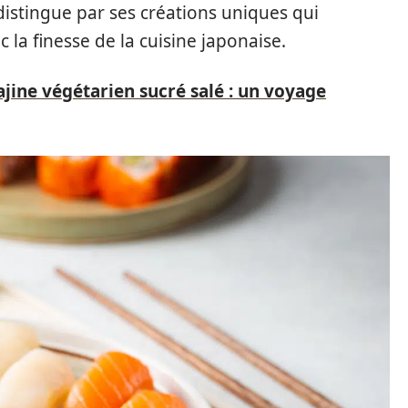
distingue par ses créations uniques qui
la finesse de la cuisine japonaise.
ajine végétarien sucré salé : un voyage