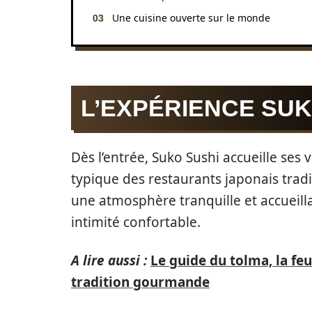
Une cuisine ouverte sur le monde
L’EXPÉRIENCE SUK
Dès l’entrée, Suko Sushi accueille ses 
typique des restaurants japonais trad
une atmosphère tranquille et accueill
intimité confortable.
A lire aussi :
Le guide du tolma, la feu
tradition gourmande