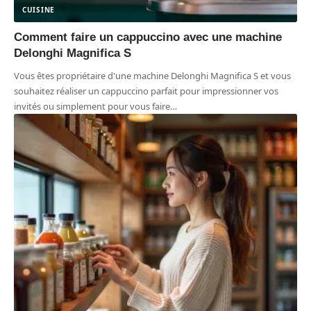
CUISINE
Comment faire un cappuccino avec une machine
Delonghi Magnifica S
Vous êtes propriétaire d'une machine Delonghi Magnifica S et vous
souhaitez réaliser un cappuccino parfait pour impressionner vos
invités ou simplement pour vous faire
…