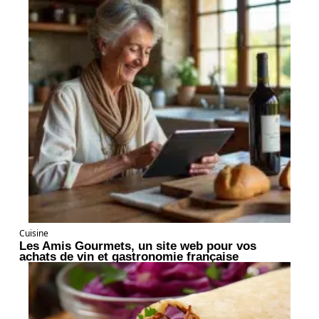
Cuisine
Les Amis Gourmets, un site web pour vos
achats de vin et gastronomie française