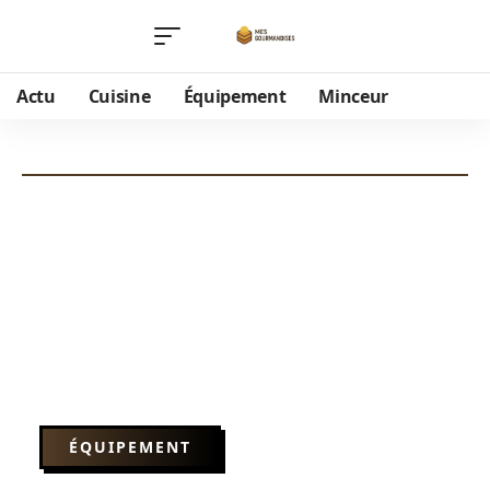
Actu
Cuisine
Équipement
Minceur
ÉQUIPEMENT