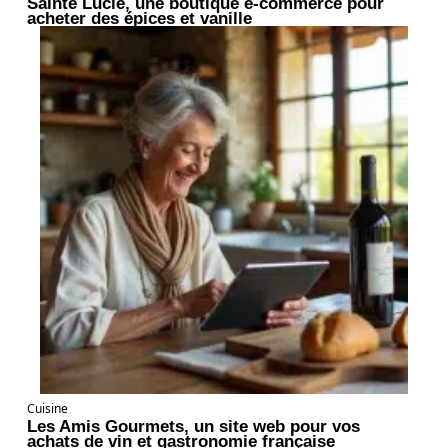
Sainte Lucie, une boutique e-commerce pour
acheter des épices et vanille
Cuisine
Les Amis Gourmets, un site web pour vos
achats de vin et gastronomie française