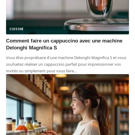
CUISINE
Comment faire un cappuccino avec une machine
Delonghi Magnifica S
Vous êtes propriétaire d'une machine Delonghi Magnifica S et vous
souhaitez réaliser un cappuccino parfait pour impressionner vos
invités ou simplement pour vous faire
…