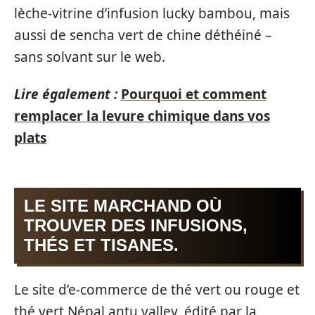
lèche-vitrine d’infusion lucky bambou, mais
aussi de sencha vert de chine déthéiné –
sans solvant sur le web.
Lire également :
Pourquoi et comment
remplacer la levure chimique dans vos
plats
LE SITE MARCHAND OÙ
TROUVER DES INFUSIONS,
THÉS ET TISANES.
Le site d’e-commerce de thé vert ou rouge et
thé vert Népal antu valley, édité par la