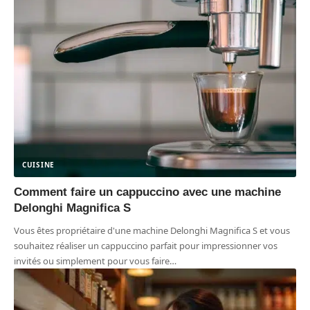
CUISINE
Comment faire un cappuccino avec une machine
Delonghi Magnifica S
Vous êtes propriétaire d'une machine Delonghi Magnifica S et vous
souhaitez réaliser un cappuccino parfait pour impressionner vos
invités ou simplement pour vous faire
…