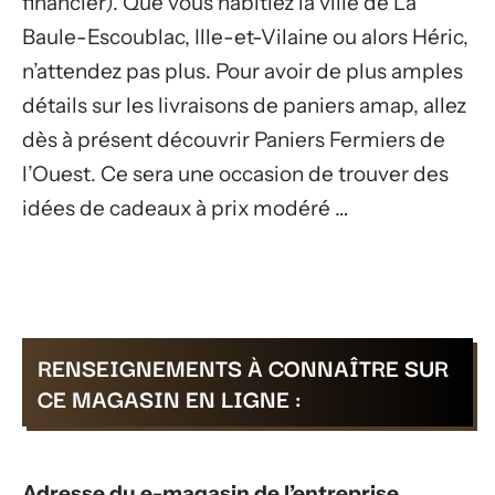
financier). Que vous habitiez la ville de La
Baule-Escoublac, Ille-et-Vilaine ou alors Héric,
n’attendez pas plus. Pour avoir de plus amples
détails sur les livraisons de paniers amap, allez
dès à présent découvrir Paniers Fermiers de
l’Ouest. Ce sera une occasion de trouver des
idées de cadeaux à prix modéré …
RENSEIGNEMENTS À CONNAÎTRE SUR
CE MAGASIN EN LIGNE :
Adresse du e-magasin de l’entreprise