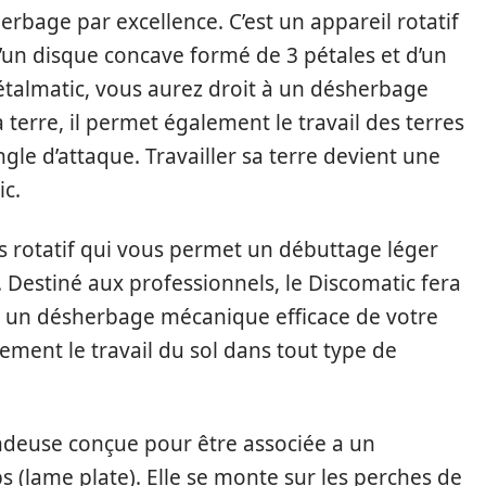
erbage par excellence. C’est un appareil rotatif
n disque concave formé de 3 pétales et d’un
 Pétalmatic, vous aurez droit à un désherbage
 terre, il permet également le travail des terres
angle d’attaque. Travailler sa terre devient une
ic.
eps rotatif qui vous permet un débuttage léger
 Destiné aux professionnels, le Discomatic fera
t un désherbage mécanique efficace de votre
ement le travail du sol dans tout type de
deuse conçue pour être associée a un
 (lame plate). Elle se monte sur les perches de