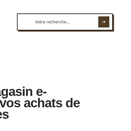
gasin e-
vos achats de
es