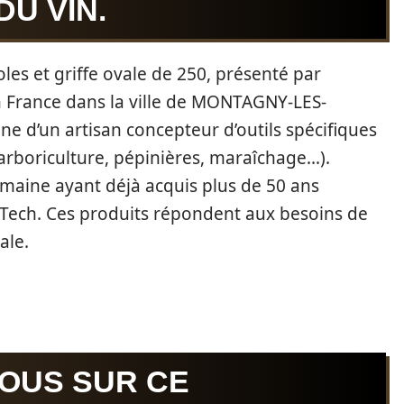
U VIN.
oles et griffe ovale de 250, présenté par
 en France dans la ville de MONTAGNY-LES-
ne d’un artisan concepteur d’outils spécifiques
, arboriculture, pépinières, maraîchage…).
omaine ayant déjà acquis plus de 50 ans
-Tech. Ces produits répondent aux besoins de
ale.
OUS SUR CE