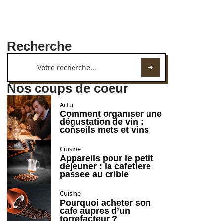
Recherche
Nos coups de coeur
Actu
Comment organiser une
dégustation de vin :
conseils mets et vins
Cuisine
Appareils pour le petit
dejeuner : la cafetiere
passee au crible
Cuisine
Pourquoi acheter son
cafe aupres d’un
torrefacteur ?