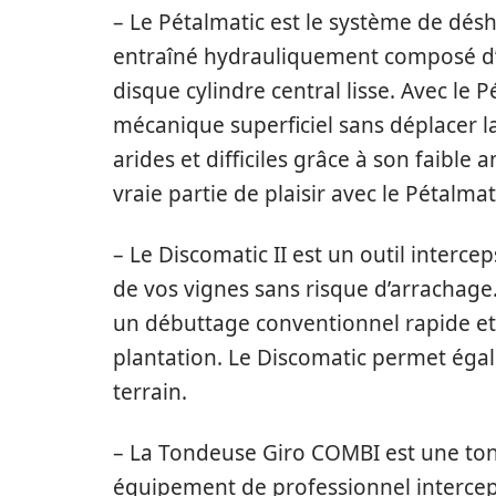
– Le Pétalmatic est le système de désh
entraîné hydrauliquement composé d’u
disque cylindre central lisse. Avec le
mécanique superficiel sans déplacer la
arides et difficiles grâce à son faible 
vraie partie de plaisir avec le Pétalmat
– Le Discomatic II est un outil interc
de vos vignes sans risque d’arrachage.
un débuttage conventionnel rapide e
plantation. Le Discomatic permet égal
terrain.
– La Tondeuse Giro COMBI est une ton
équipement de professionnel interceps