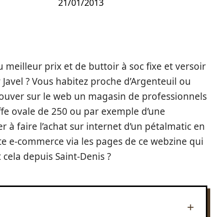
21/01/2013
 meilleur prix et de buttoir à soc fixe et versoir
r Javel ? Vous habitez proche d’Argenteuil ou
trouver sur le web un magasin de professionnels
iffe ovale de 250 ou par exemple d’une
 à faire l’achat sur internet d’un pétalmatic en
te e-commerce via les pages de ce webzine qui
cela depuis Saint-Denis ?