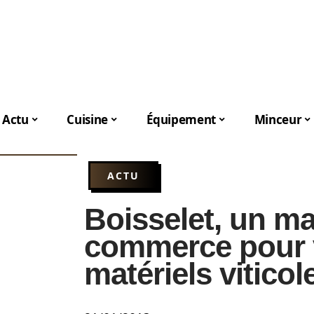
Actu
Cuisine
Équipement
Minceur
ACTU
Boisselet, un ma
commerce pour 
matériels viticol