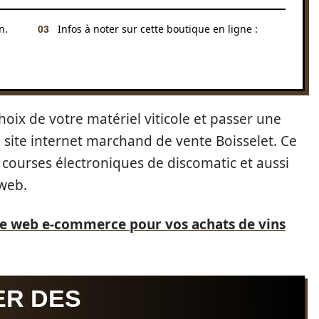
n.
Infos à noter sur cette boutique en ligne :
hoix de votre matériel viticole et passer une
 site internet marchand de vente Boisselet. Ce
courses électroniques de discomatic et aussi
 web.
te web e-commerce pour vos achats de vins
ER DES