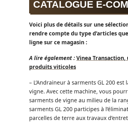
CATALOGUE E-CO
Voici plus de détails sur une sélecti
rendre compte du type d’articles que
ligne sur ce magasin :
A lire également :
Vinea Transaction,
produits viticoles
– L’Andraineur à sarments GL 200 est 
vigne. Avec cette machine, vous pourr
sarments de vigne au milieu de la rang
sarments GL 200 participes à l’élimin
parcelles de terre aux travaux d’entret