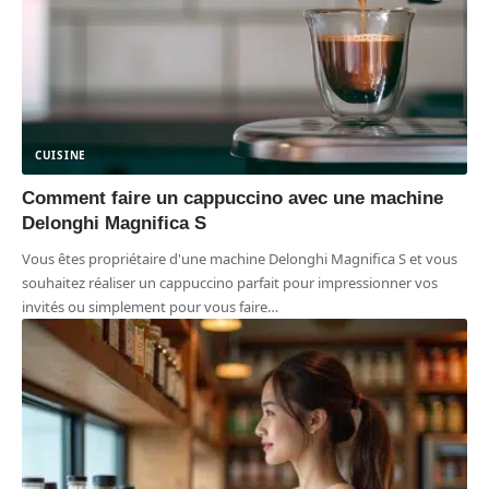
CUISINE
Comment faire un cappuccino avec une machine
Delonghi Magnifica S
Vous êtes propriétaire d'une machine Delonghi Magnifica S et vous
souhaitez réaliser un cappuccino parfait pour impressionner vos
invités ou simplement pour vous faire
…