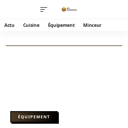
Actu
Cuisine
Équipement
Minceur
ÉQUIPEMENT