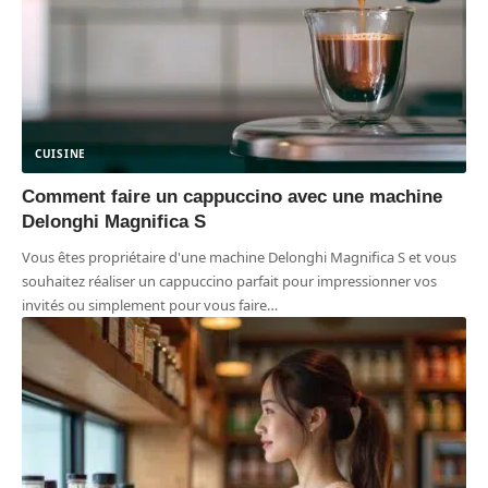
CUISINE
Comment faire un cappuccino avec une machine
Delonghi Magnifica S
Vous êtes propriétaire d'une machine Delonghi Magnifica S et vous
souhaitez réaliser un cappuccino parfait pour impressionner vos
invités ou simplement pour vous faire
…