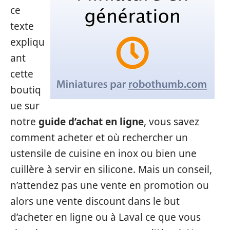
ce
texte
expliqu
ant
cette
boutiq
ue sur
notre
guide d’achat en ligne
, vous savez
comment acheter et où rechercher un
ustensile de cuisine en inox ou bien une
cuillère à servir en silicone. Mais un conseil,
n’attendez pas une vente en promotion ou
alors une vente discount dans le but
d’acheter en ligne ou à Laval ce que vous