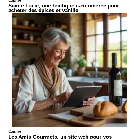
Cuisine
Sainte Lucie, une boutique e-commerce pour
acheter des épices et vanille
Cuisine
Les Amis Gourmets, un site web pour vos