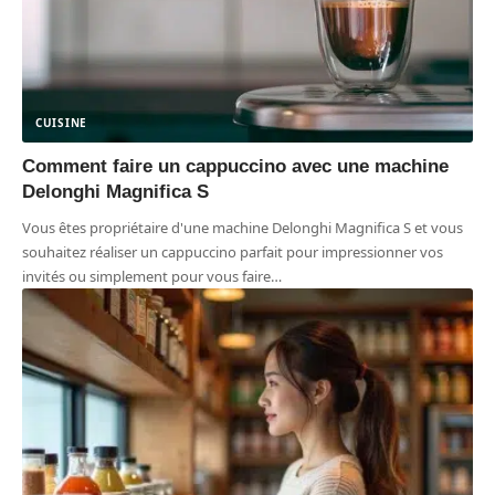
CUISINE
Comment faire un cappuccino avec une machine
Delonghi Magnifica S
Vous êtes propriétaire d'une machine Delonghi Magnifica S et vous
souhaitez réaliser un cappuccino parfait pour impressionner vos
invités ou simplement pour vous faire
…