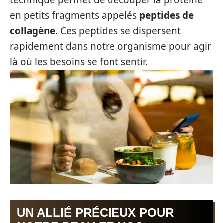
technique permet de découper la protéine
en petits fragments appelés
peptides de
collagène
. Ces peptides se dispersent
rapidement dans notre organisme pour agir
là où les besoins se font sentir.
UN ALLIÉ PRÉCIEUX POUR