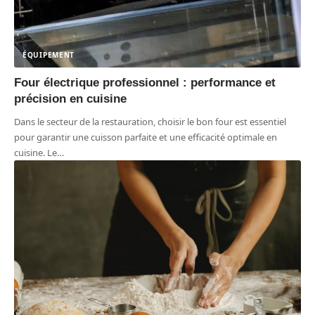
ÉQUIPEMENT
Four électrique professionnel : performance et
précision en cuisine
Dans le secteur de la restauration, choisir le bon four est essentiel
pour garantir une cuisson parfaite et une efficacité optimale en
cuisine. Le
…