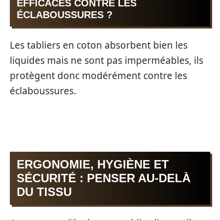
EFFICACES CONTRE LES
ÉCLABOUSSURES ?
Les tabliers en coton absorbent bien les
liquides mais ne sont pas imperméables, ils
protègent donc modérément contre les
éclaboussures.
ERGONOMIE, HYGIÈNE ET
SÉCURITÉ : PENSER AU‑DELÀ
DU TISSU