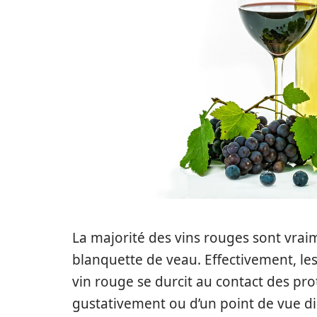
La majorité des vins rouges sont vra
blanquette de veau. Effectivement, le
vin rouge se durcit au contact des prot
gustativement ou d’un point de vue dig