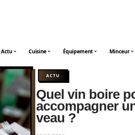
Actu
Cuisine
Équipement
Minceur
ACTU
Quel vin boire p
accompagner un
veau ?