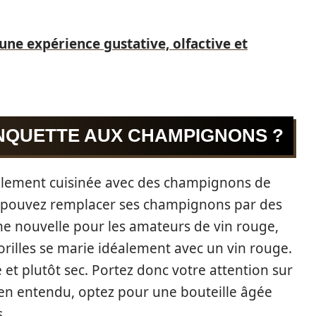
une expérience gustative, olfactive et
ANQUETTE AUX CHAMPIGNONS ?
ellement cuisinée avec des champignons de
us pouvez remplacer ses champignons par des
ne nouvelle pour les amateurs de vin rouge,
orilles se marie idéalement avec un vin rouge.
 et plutôt sec. Portez donc votre attention sur
ien entendu, optez pour une bouteille âgée
.