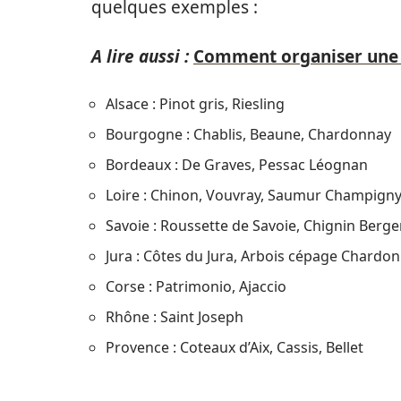
quelques exemples :
A lire aussi :
Comment organiser une dé
Alsace : Pinot gris, Riesling
Bourgogne : Chablis, Beaune, Chardonnay
Bordeaux : De Graves, Pessac Léognan
Loire : Chinon, Vouvray, Saumur Champign
Savoie : Roussette de Savoie, Chignin Berg
Jura : Côtes du Jura, Arbois cépage Chardo
Corse : Patrimonio, Ajaccio
Rhône : Saint Joseph
Provence : Coteaux d’Aix, Cassis, Bellet