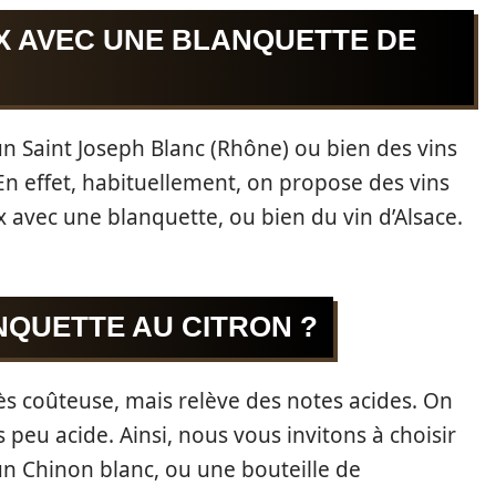
X AVEC UNE BLANQUETTE DE
 un Saint Joseph Blanc (Rhône) ou bien des vins
n effet, habituellement, on propose des vins
avec une blanquette, ou bien du vin d’Alsace.
NQUETTE AU CITRON ?
ès coûteuse, mais relève des notes acides. On
 peu acide. Ainsi, nous vous invitons à choisir
un Chinon blanc, ou une bouteille de