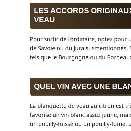
LES ACCORDS ORIGINAU
VEAU
Pour sortir de l’ordinaire, optez pour
de Savoie ou du Jura susmentionnés. E
tels que le Bourgogne ou du Bordeaux 
QUEL VIN AVEC UNE BLA
La blanquette de veau au citron est tr
favorise un vin blanc assez jeune, mais
un pouilly-fuissé ou un pouilly-fumé, 