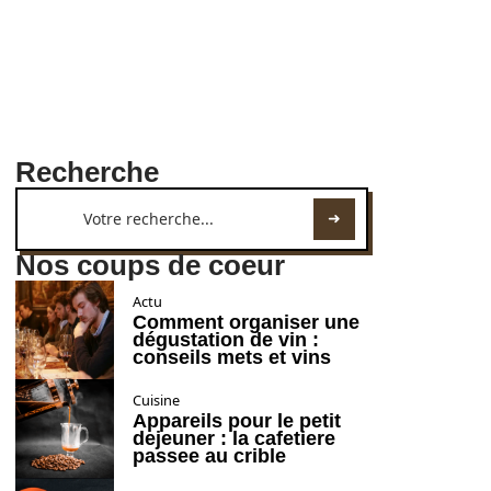
Recherche
Nos coups de coeur
Actu
Comment organiser une
dégustation de vin :
conseils mets et vins
Cuisine
Appareils pour le petit
dejeuner : la cafetiere
passee au crible