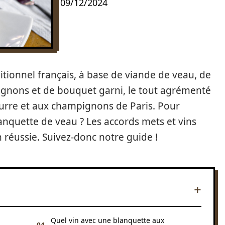
09/12/2024
itionnel français, à base de viande de veau, de
’oignons et de bouquet garni, le tout agrémenté
eurre et aux champignons de Paris. Pour
anquette de veau ? Les accords mets et vins
réussie. Suivez-donc notre guide !
Quel vin avec une blanquette aux