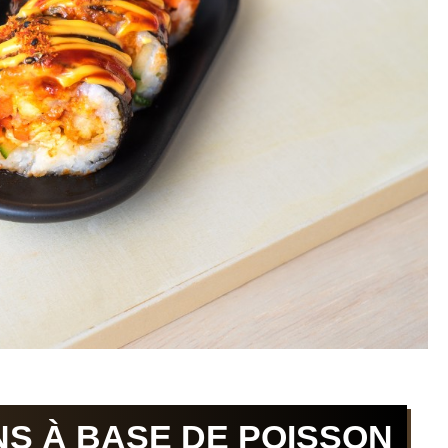
S À BASE DE POISSON