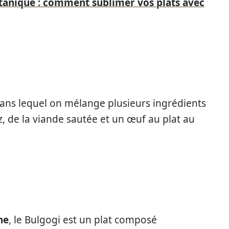
botanique : comment sublimer vos plats avec
ans lequel on mélange plusieurs ingrédients
z, de la viande sautée et un œuf au plat au
ne
, le Bulgogi est un plat composé