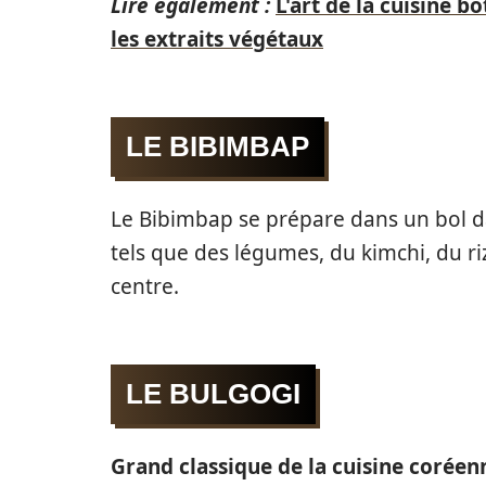
Lire également :
L'art de la cuisine 
les extraits végétaux
LE BIBIMBAP
Le Bibimbap se prépare dans un bol d
tels que des légumes, du kimchi, du ri
centre.
LE BULGOGI
Grand classique de la cuisine coréen