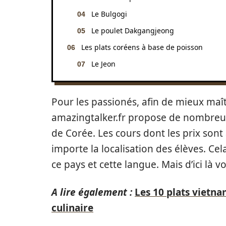
Le Bulgogi
Le poulet Dakgangjeong
Les plats coréens à base de poisson
Le Jeon
Pour les passionés, afin de mieux maît
amazingtalker.fr propose de nombreux
de Corée. Les cours dont les prix sont 
importe la localisation des élèves. Ce
ce pays et cette langue. Mais d’ici là v
A lire également :
Les 10 plats vietn
culinaire