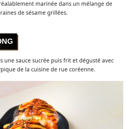
préalablement marinée dans un mélange de
graines de sésame grillées.
ONG
 une sauce sucrée puis frit et dégusté avec
ypique de la cuisine de rue coréenne.