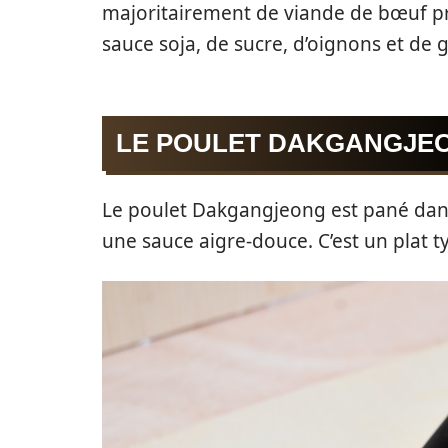
majoritairement de viande de bœuf 
sauce soja, de sucre, d’oignons et de 
LE POULET DAKGANGJE
Le poulet Dakgangjeong est pané dans
une sauce aigre-douce. C’est un plat t