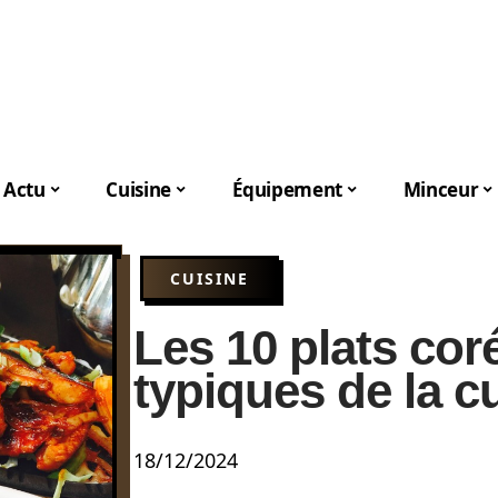
Actu
Cuisine
Équipement
Minceur
CUISINE
Les 10 plats cor
typiques de la c
18/12/2024