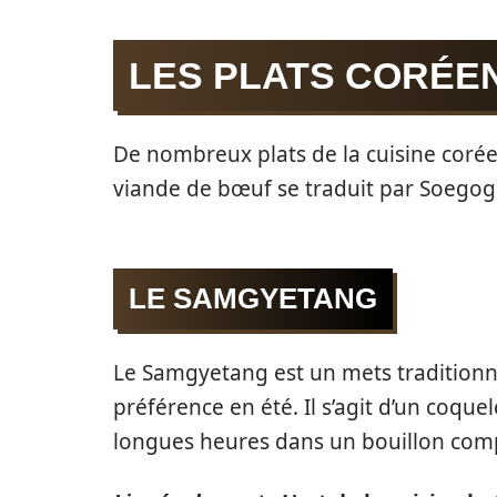
LES PLATS CORÉEN
De nombreux plats de la cuisine coré
viande de bœuf se traduit par Soegogi
LE SAMGYETANG
Le Samgyetang est un mets tradition
préférence en été. Il s’agit d’un coque
longues heures dans un bouillon comp