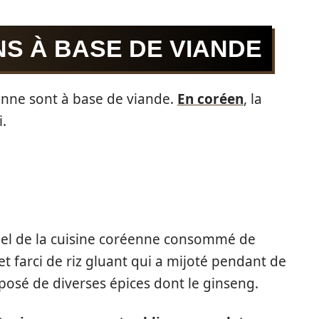
S À BASE DE VIANDE
enne sont à base de viande.
En coréen
, la
.
nel de la cuisine coréenne consommé de
let farci de riz gluant qui a mijoté pendant de
osé de diverses épices dont le ginseng.