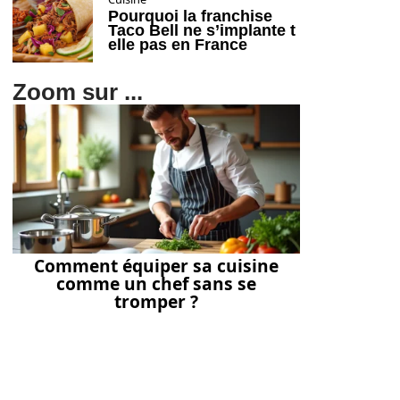
Pourquoi la franchise
Taco Bell ne s’implante t
elle pas en France
Zoom sur ...
Comment équiper sa cuisine
comme un chef sans se
tromper ?