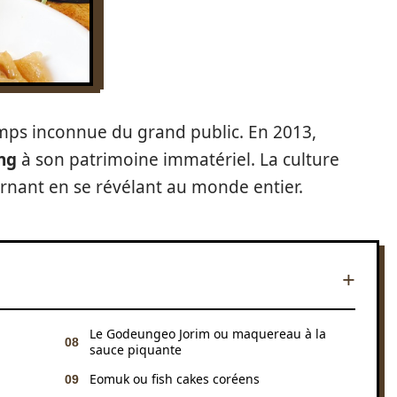
emps inconnue du grand public. En 2013,
ang
à son patrimoine immatériel. La culture
nant en se révélant au monde entier.
Le Godeungeo Jorim ou maquereau à la
sauce piquante
Eomuk ou fish cakes coréens