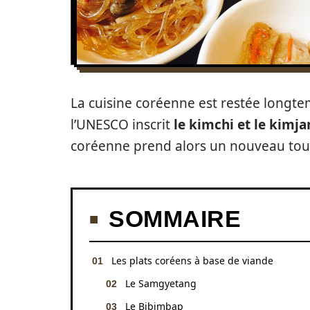
La cuisine coréenne est restée longt
l’UNESCO inscrit
le kimchi et le kimj
coréenne prend alors un nouveau tour
SOMMAIRE
Les plats coréens à base de viande
Le Samgyetang
Le Bibimbap