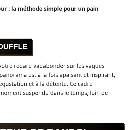
our : la méthode simple pour un pain
SOUFFLE
ez votre regard vagabonder sur les vagues
panorama est à la fois apaisant et inspirant,
gustation et à la détente. Ce cadre
 moment suspendu dans le temps, loin de