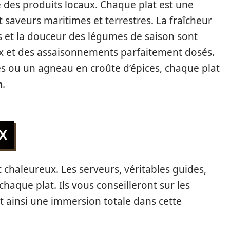
 des produits locaux. Chaque plat est une
t saveurs maritimes et terrestres. La fraîcheur
s et la douceur des légumes de saison sont
x et des assaisonnements parfaitement dosés.
es ou un agneau en croûte d’épices, chaque plat
n
.
X
et chaleureux. Les serveurs, véritables guides,
haque plat. Ils vous conseilleront sur les
t ainsi une immersion totale dans cette