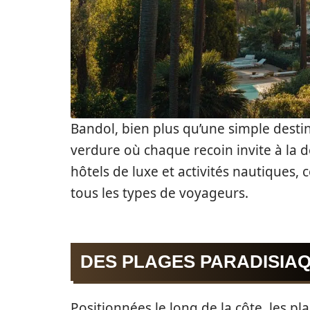
Bandol, bien plus qu’une simple destin
verdure où chaque recoin invite à la dé
hôtels de luxe et activités nautiques, 
tous les types de voyageurs.
DES PLAGES PARADISIA
Positionnées le long de la côte, les p