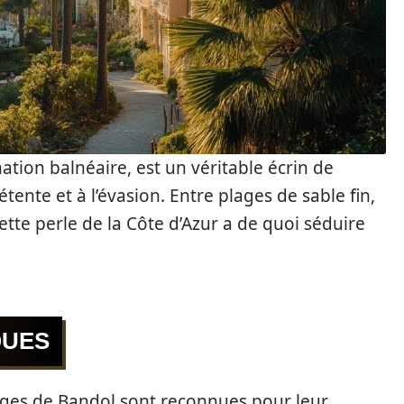
ation balnéaire, est un véritable écrin de
tente et à l’évasion. Entre plages de sable fin,
cette perle de la Côte d’Azur a de quoi séduire
QUES
lages de Bandol sont reconnues pour leur