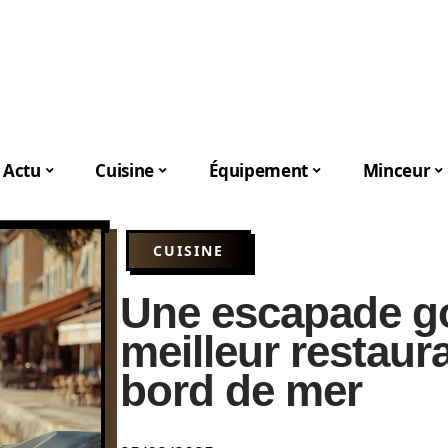
Actu
Cuisine
Équipement
Minceur
CUISINE
Une escapade g
meilleur restaur
bord de mer