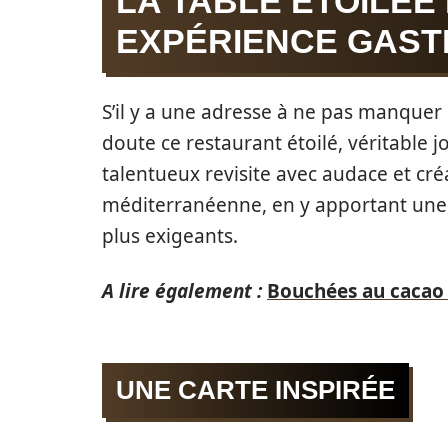
LA TABLE ÉTOILÉE
EXPÉRIENCE GAST
S’il y a une adresse à ne pas manquer 
doute ce restaurant étoilé, véritable j
talentueux revisite avec audace et créa
méditerranéenne, en y apportant une t
plus exigeants.
A lire également :
Bouchées au cacao 
UNE CARTE INSPIRÉE