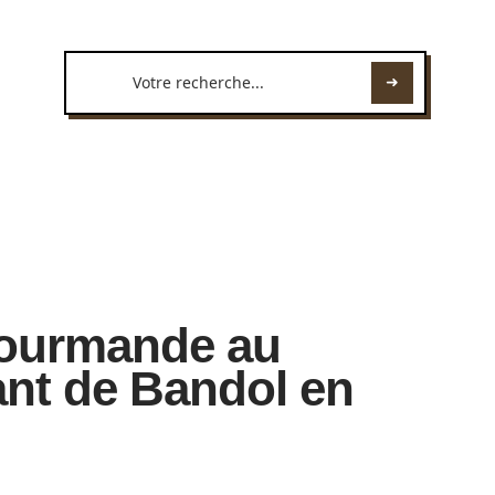
ourmande au
ant de Bandol en