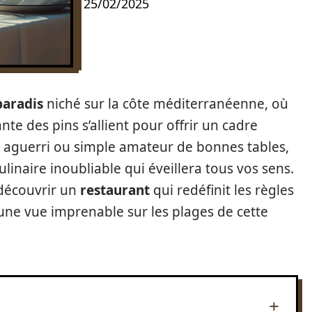
25/02/2025
paradis
niché sur la côte méditerranéenne, où
nte des pins s’allient pour offrir un cadre
 aguerri ou simple amateur de bonnes tables,
inaire inoubliable qui éveillera tous vos sens.
 découvrir un
restaurant
qui redéfinit les règles
t une vue imprenable sur les plages de cette