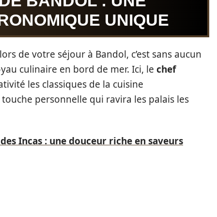
 DE BANDOL : UNE
RONOMIQUE UNIQUE
lors de votre séjour à Bandol, c’est sans aucun
oyau culinaire en bord de mer. Ici, le
chef
tivité les classiques de la cuisine
ouche personnelle qui ravira les palais les
des Incas : une douceur riche en saveurs