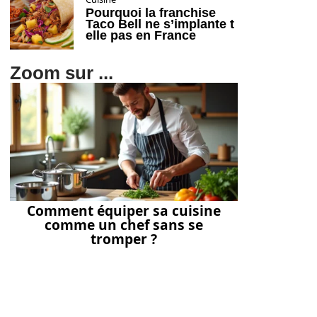
Pourquoi la franchise
Taco Bell ne s’implante t
elle pas en France
Zoom sur ...
Comment équiper sa cuisine
comme un chef sans se
tromper ?