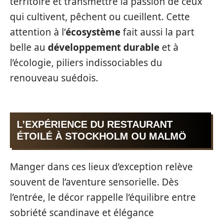
territoire et transmettre la passion de ceux
qui cultivent, pêchent ou cueillent. Cette
attention à l’
écosystème
fait aussi la part
belle au
développement durable
et à
l’écologie, piliers indissociables du
renouveau suédois.
L’EXPÉRIENCE DU RESTAURANT
ÉTOILÉ À STOCKHOLM OU MALMÖ
Manger dans ces lieux d’exception relève
souvent de l’aventure sensorielle. Dès
l’entrée, le décor rappelle l’équilibre entre
sobriété scandinave et élégance