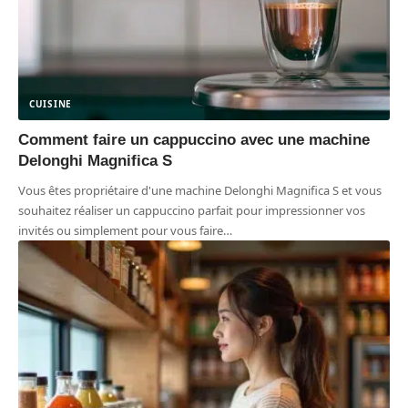
CUISINE
Comment faire un cappuccino avec une machine
Delonghi Magnifica S
Vous êtes propriétaire d'une machine Delonghi Magnifica S et vous
souhaitez réaliser un cappuccino parfait pour impressionner vos
invités ou simplement pour vous faire
…