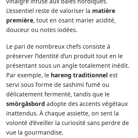
vinaigre infusé aux baies nordiques.
L’essentiel reste de valoriser la
matière
première
, tout en osant marier acidité,
douceur ou notes iodées.
Le pari de nombreux chefs consiste à
préserver l’identité d’un produit tout en le
présentant sous un angle totalement inédit.
Par exemple, le
hareng traditionnel
est
servi sous forme de sashimi fumé ou
délicatement fermenté, tandis que le
smörgåsbord
adopte des accents végétaux
inattendus. À chaque assiette, on sent la
volonté d’éveiller la curiosité sans perdre de
vue la gourmandise.