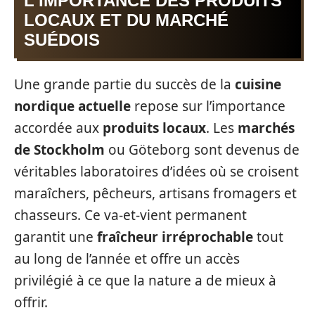
L’IMPORTANCE DES PRODUITS
LOCAUX ET DU MARCHÉ
SUÉDOIS
Une grande partie du succès de la
cuisine
nordique actuelle
repose sur l’importance
accordée aux
produits locaux
. Les
marchés
de Stockholm
ou Göteborg sont devenus de
véritables laboratoires d’idées où se croisent
maraîchers, pêcheurs, artisans fromagers et
chasseurs. Ce va-et-vient permanent
garantit une
fraîcheur irréprochable
tout
au long de l’année et offre un accès
privilégié à ce que la nature a de mieux à
offrir.