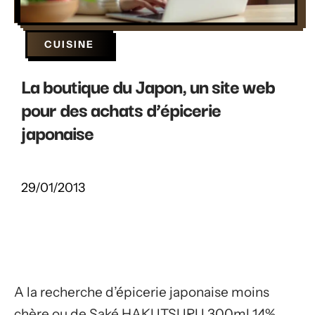
CUISINE
La boutique du Japon, un site web
pour des achats d’épicerie
japonaise
29/01/2013
A la recherche d’épicerie japonaise moins
chère ou de Saké HAKUTSURU 300ml 14%