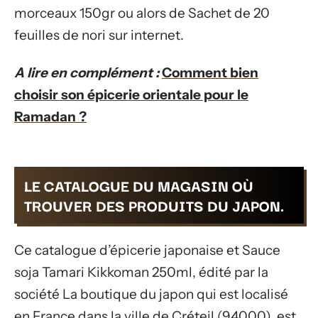
morceaux 150gr ou alors de Sachet de 20
feuilles de nori sur internet.
A lire en complément :
Comment bien
choisir son épicerie orientale pour le
Ramadan ?
LE CATALOGUE DU MAGASIN OÙ
TROUVER DES PRODUITS DU JAPON.
Ce catalogue d’épicerie japonaise et Sauce
soja Tamari Kikkoman 250ml, édité par la
société La boutique du japon qui est localisé
en France dans la ville de Créteil (94000), est