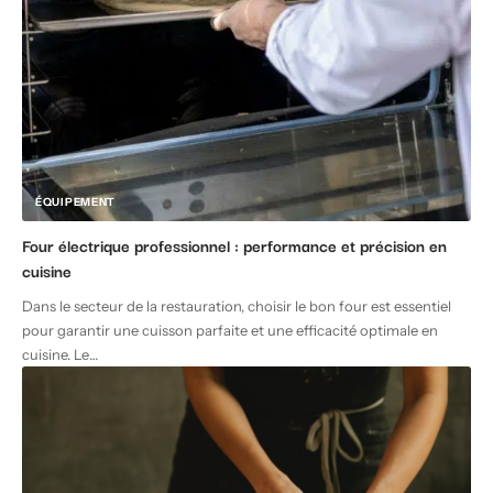
ÉQUIPEMENT
Four électrique professionnel : performance et précision en
cuisine
Dans le secteur de la restauration, choisir le bon four est essentiel
pour garantir une cuisson parfaite et une efficacité optimale en
cuisine. Le
…