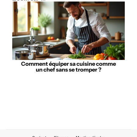
Comment équiper sa cuisine comme
un chef sans se tromper ?