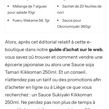
Mélange de 7 algues
Sachet de 20 feuilles de
pour salade 10gr
nori
Fueru Wakame 56. 7gr
Sauce pour
Okonomiyaki 360gr
Alors, après cet éditorial relatif à cette e-
boutique dans notre
guide d’achat sur le web
,
vous savez où trouver et comment vendre une
épicerie japonaise ou alors une Sauce soja
Tamari Kikkoman 250ml. Et un conseil,
n’attendez pas un tarif ou des promotions afin
d’acheter en ligne ou à Liège ce que vous
recherchez : un Sauce Sukiyaki Kikkoman
250ml. Ne perdez pas non plus de temps à