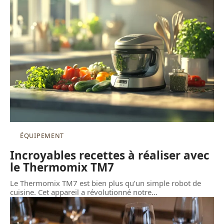
ÉQUIPEMENT
Incroyables recettes à réaliser avec
le Thermomix TM7
Le Thermomix TM7 est bien plus qu’un simple robot de
cuisine. Cet appareil a révolutionné notre
…