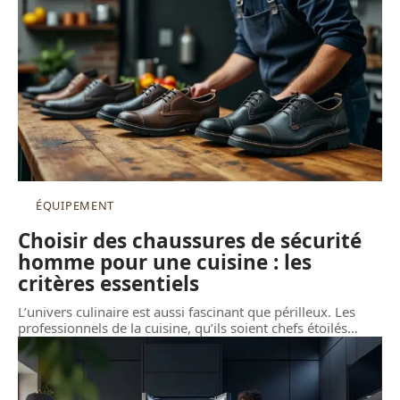
ÉQUIPEMENT
Choisir des chaussures de sécurité
homme pour une cuisine : les
critères essentiels
L’univers culinaire est aussi fascinant que périlleux. Les
professionnels de la cuisine, qu’ils soient chefs étoilés
…