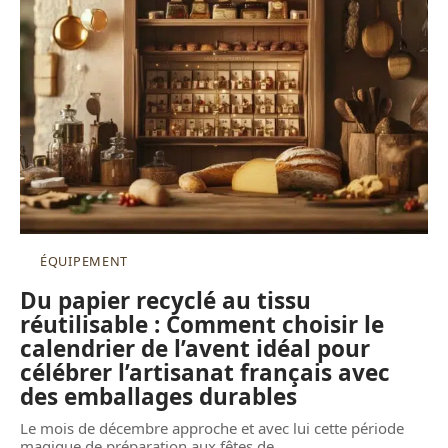
ÉQUIPEMENT
Du papier recyclé au tissu
réutilisable : Comment choisir le
calendrier de l’avent idéal pour
célébrer l’artisanat français avec
des emballages durables
Le mois de décembre approche et avec lui cette période
magique de préparation aux fêtes de
…