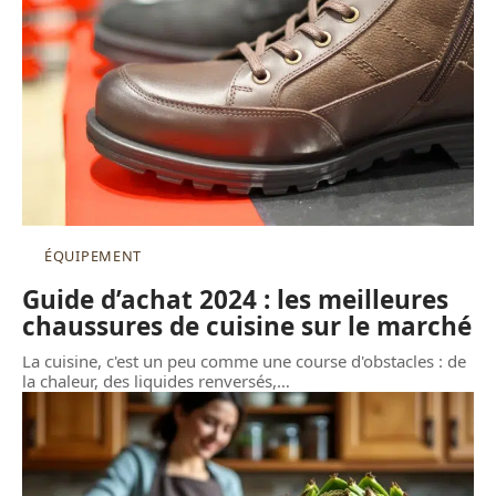
ÉQUIPEMENT
Guide d’achat 2024 : les meilleures
chaussures de cuisine sur le marché
La cuisine, c'est un peu comme une course d'obstacles : de
la chaleur, des liquides renversés,
…