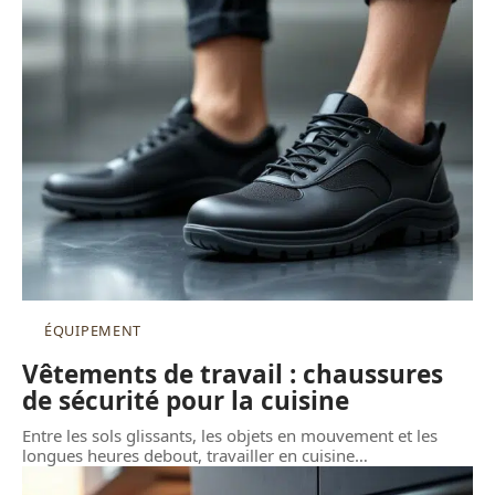
ÉQUIPEMENT
Vêtements de travail : chaussures
de sécurité pour la cuisine
Entre les sols glissants, les objets en mouvement et les
longues heures debout, travailler en cuisine
…