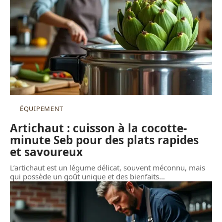
ÉQUIPEMENT
Artichaut : cuisson à la cocotte-
minute Seb pour des plats rapides
et savoureux
L’artichaut est un légume délicat, souvent méconnu, mais
qui possède un goût unique et des bienfaits
…