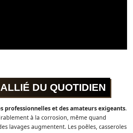
L’ALLIÉ DU QUOTIDIEN
ines professionnelles et des amateurs exigeants
.
dmirablement à la corrosion, même quand
 des lavages augmentent. Les poêles, casseroles