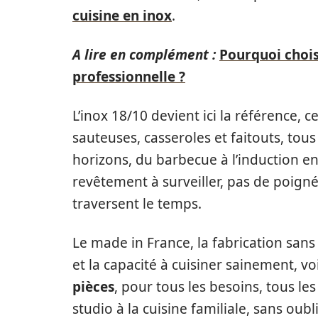
cuisine en inox
.
A lire en complément :
Pourquoi choisi
professionnelle ?
L’inox 18/10 devient ici la référence, c
sauteuses, casseroles et faitouts, tou
horizons, du barbecue à l’induction en
revêtement à surveiller, pas de poignée
traversent le temps.
Le made in France, la fabrication san
et la capacité à cuisiner sainement, voi
pièces
, pour tous les besoins, tous les
studio à la cuisine familiale, sans oubli