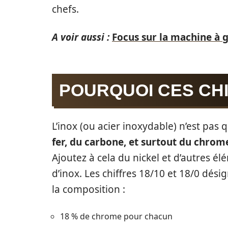
chefs.
A voir aussi :
Focus sur la machine à g
POURQUOI CES CHI
L’inox (ou acier inoxydable) n’est pas q
fer, du carbone, et surtout du chrom
Ajoutez à cela du nickel et d’autres é
d’inox. Les chiffres 18/10 et 18/0 dés
la composition :
18 % de chrome pour chacun