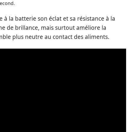
second.
à la batterie son éclat et sa résistance à la
che de brillance, mais surtout améliore la
emble plus neutre au contact des aliments.