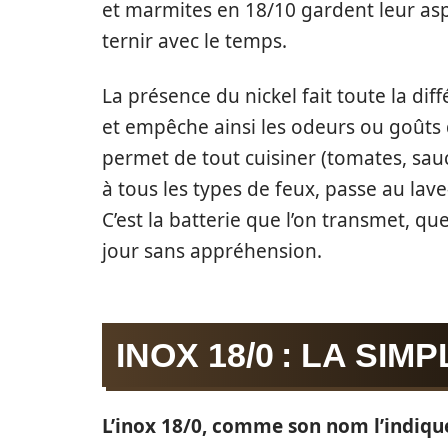
et marmites en 18/10 gardent leur aspec
ternir avec le temps.
La présence du nickel fait toute la dif
et empêche ainsi les odeurs ou goûts 
permet de tout cuisiner (tomates, sauc
à tous les types de feux, passe au lave
C’est la batterie que l’on transmet, qu
jour sans appréhension.
INOX 18/0 : LA SIM
L’inox 18/0, comme son nom l’indique