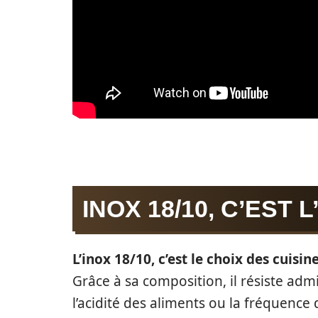
INOX 18/10, C’EST 
L’inox 18/10, c’est le choix des cuis
Grâce à sa composition, il résiste a
l’acidité des aliments ou la fréquence