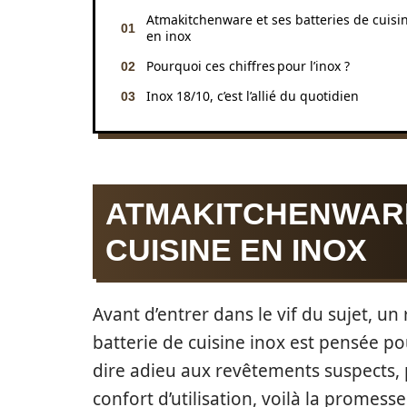
Atmakitchenware et ses batteries de cuisi
en inox
Pourquoi ces chiffres pour l’inox ?
Inox 18/10, c’est l’allié du quotidien
ATMAKITCHENWARE
CUISINE EN INOX
Avant d’entrer dans le vif du sujet, 
batterie de cuisine inox est pensée po
dire adieu aux revêtements suspects, p
confort d’utilisation, voilà la promess