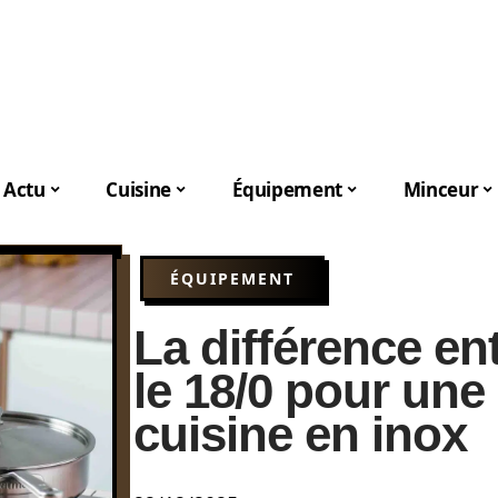
Actu
Cuisine
Équipement
Minceur
ÉQUIPEMENT
La différence ent
le 18/0 pour une 
cuisine en inox