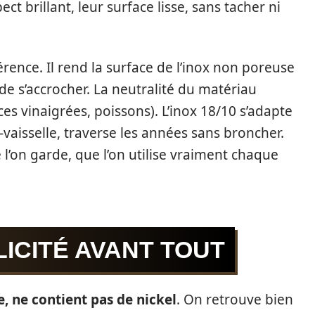
t brillant, leur surface lisse, sans tacher ni
férence. Il rend la surface de l’inox non poreuse
de s’accrocher. La neutralité du matériau
es vinaigrées, poissons). L’inox 18/10 s’adapte
-vaisselle, traverse les années sans broncher.
e l’on garde, que l’on utilise vraiment chaque
PLICITÉ AVANT TOUT
, ne contient pas de nickel
. On retrouve bien