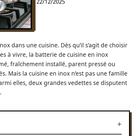
22/12/2025
inox dans une cuisine. Dès qu’il s’agit de choisir
les à vivre, la batterie de cuisine en inox
ômé, fraîchement installé, parent pressé ou
. Mais la cuisine en inox n’est pas une famille
armi elles, deux grandes vedettes se disputent
.