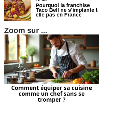
Pourquoi la franchise
Taco Bell ne s’implante t
elle pas en France
Zoom sur ...
Comment équiper sa cuisine
comme un chef sans se
tromper ?