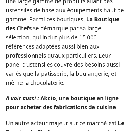
une large gamme de produits allant des
ustensiles de base aux équipements haut de
gamme. Parmi ces boutiques,
La Boutique
des Chefs
se démarque par sa large
sélection, qui inclut plus de 15 000
références adaptées aussi bien aux
professionnels
qu’aux particuliers. Leur
panel d’ustensiles couvre des besoins aussi
variés que la pâtisserie, la boulangerie, et
même la chocolaterie.
A voir aussi :
Akcio, une boutique en ligne
pour acheter des fabrications de cuisine
Un autre acteur majeur sur ce marché est
Le