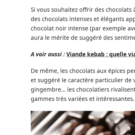
Si vous souhaitez offrir des chocolat
des chocolats intenses et élégants appa
chocolat noir intense (par exemple av
aura le mérite de suggéré des sentimen
A voir aussi :
Viande kebab : quelle vi
De même, les chocolats aux épices p
et suggéré le caractère particulier de 
gingembre… les chocolatiers rivalisen
gammes très variées et intéressantes.