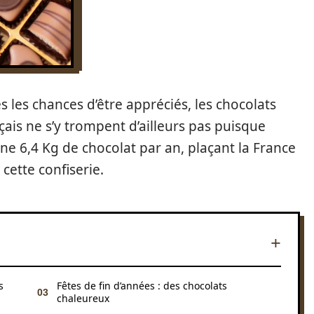
s les chances d’être appréciés, les chocolats
çais ne s’y trompent d’ailleurs pas puisque
e 6,4 Kg de chocolat par an, plaçant la France
ette confiserie.
s
Fêtes de fin d’années : des chocolats
chaleureux