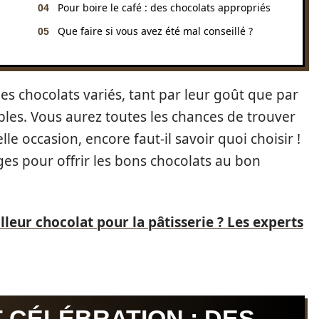
Pour boire le café : des chocolats appropriés
Que faire si vous avez été mal conseillé ?
chocolats variés, tant par leur goût que par
ibles. Vous aurez toutes les chances de trouver
le occasion, encore faut-il savoir quoi choisir !
ages pour offrir les bons chocolats au bon
lleur chocolat pour la pâtisserie ? Les experts
 CÉLÉBRATION : DES