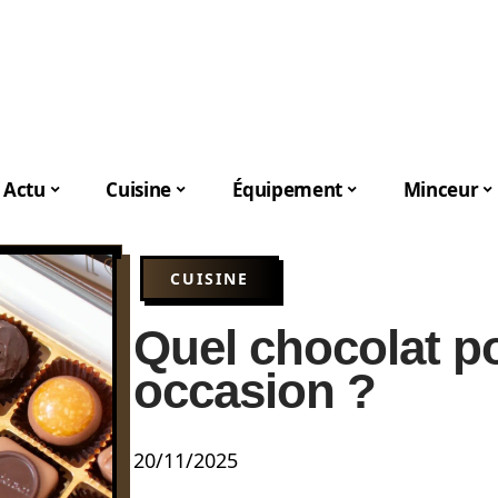
Actu
Cuisine
Équipement
Minceur
CUISINE
Quel chocolat po
occasion ?
20/11/2025