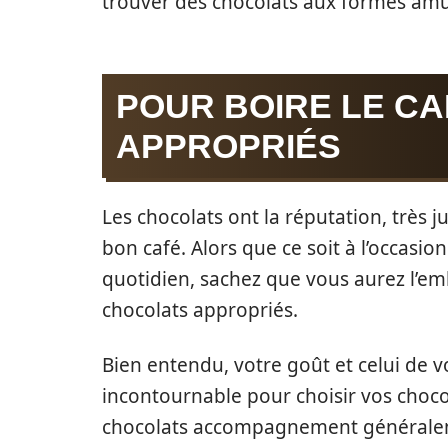
trouver des chocolats aux formes amu
POUR BOIRE LE CA
APPROPRIÉS
Les chocolats ont la réputation, très j
bon café. Alors que ce soit à l’occasio
quotidien, sachez que vous aurez l’em
chocolats appropriés.
Bien entendu, votre goût et celui de 
incontournable pour choisir vos choco
chocolats accompagnement généraleme