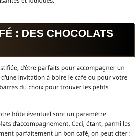
santes et ludiques.
FÉ : DES CHOCOLATS
ustifiée, d’être parfaits pour accompagner un
n d’une invitation à boire le café ou pour votre
barras du choix pour trouver les petits
votre hôte éventuel sont un paramètre
lats d’accompagnement. Ceci, étant, parmi les
nt parfaitement un bon café, on peut citer :