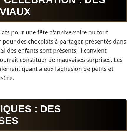
VIAUX
lats pour une fête d’anniversaire ou tout
er pour des chocolats à partager, présentés dans
Si des enfants sont présents, il convient
 pourrait constituer de mauvaises surprises. Les
lement quant à eux l’adhésion de petits et
 sûre.
QUES : DES
SES