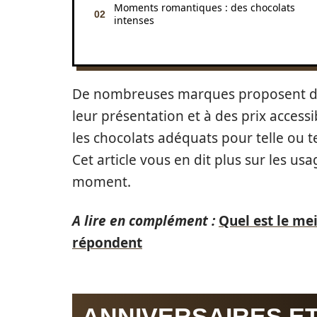
Moments romantiques : des chocolats
intenses
De nombreuses marques proposent des 
leur présentation et à des prix access
les chocolats adéquats pour telle ou tel
Cet article vous en dit plus sur les us
moment.
A lire en complément :
Quel est le mei
répondent
ANNIVERSAIRES ET