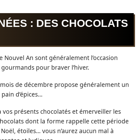
NNÉES : DES CHOCOLATS
 le Nouvel An sont généralement l’occasion
t gourmands pour braver l’hiver.
 le mois de décembre propose généralement un
u pain d’épices…
vos présents chocolatés et émerveiller les
chocolats dont la forme rappelle cette période
e Noël, étoiles… vous n’aurez aucun mal à