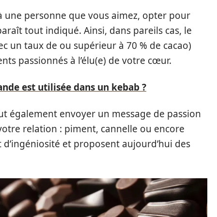
s à une personne que vous aimez, opter pour
raît tout indiqué. Ainsi, dans pareils cas, le
ec un taux de ou supérieur à 70 % de cacao)
ts passionnés à l’élu(e) de votre cœur.
ande est utilisée dans un kebab ?
eut également envoyer un message de passion
votre relation : piment, cannelle ou encore
t d’ingéniosité et proposent aujourd’hui des