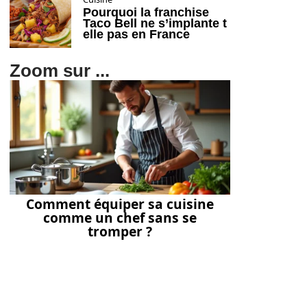
Pourquoi la franchise
Taco Bell ne s’implante t
elle pas en France
Zoom sur ...
Comment équiper sa cuisine
comme un chef sans se
tromper ?