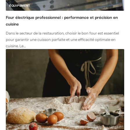
ÉQUIPEMENT
Four électrique professionnel : performance et précision en
cuisine
Dans le secteur de la restauration, choisir le bon four est essentiel
pour garantir une cuisson parfaite et une efficacité optimale en
cuisine. Le
…