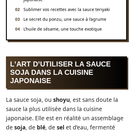
Sublimer vos recettes avec la sauce teriyaki
Le secret du ponzu, une sauce à l’agrume
L’huile de sésame, une touche exotique
L’ART D’UTILISER LA SAUCE
SOJA DANS LA CUISINE
JAPONAISE
La sauce soja, ou
shoyu
, est sans doute la
sauce la plus utilisée dans la cuisine
japonaise. Elle est en réalité un assemblage
de
soja
, de
blé
, de
sel
et d’eau, fermenté