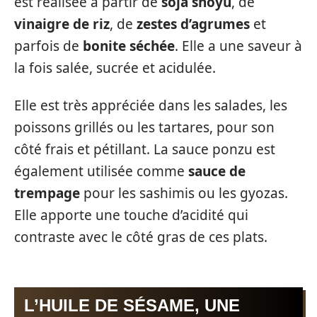
est réalisée à partir de
soja shoyu
, de
vinaigre de riz
, de
zestes d’agrumes
et
parfois de
bonite séchée
. Elle a une saveur à
la fois salée, sucrée et acidulée.
Elle est très appréciée dans les salades, les
poissons grillés ou les tartares, pour son
côté frais et pétillant. La sauce ponzu est
également utilisée comme
sauce de
trempage
pour les sashimis ou les gyozas.
Elle apporte une touche d’acidité qui
contraste avec le côté gras de ces plats.
L’HUILE DE SÉSAME, UNE