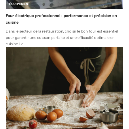
ÉQUIPEMENT
Four électrique professionnel : performance et précision en
cuisine
Dans le secteur de la restauration, choisir le bon four est essentiel
pour garantir une cuisson parfaite et une efficacité optimale en
cuisine. Le
…