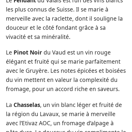
Le
Fendant
du Valais est l’un des vins blancs
les plus connus de Suisse. Il se marie à
merveille avec la raclette, dont il souligne la
douceur et le côté fondant grâce à sa
vivacité et sa minéralité.
Le
Pinot Noir
du Vaud est un vin rouge
élégant et fruité qui se marie parfaitement
avec le Gruyère. Les notes épicées et boisées
du vin mettent en valeur la complexité du
fromage, pour un accord riche en saveurs.
La
Chasselas
, un vin blanc léger et fruité de
la région du Lavaux, se marie à merveille
avec l’Etivaz AOC, un fromage d’alpage à