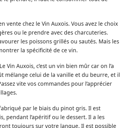
en vente chez le Vin Auxois. Vous avez le choix
gères ou le prendre avec des charcuteries.
ourer les poissons grillés ou sautés. Mais les
ntrer la spécificité de ce vin.
e Vin Auxois, c’est un vin bien mûr car on l’a
t mélange celui de la vanille et du beurre, et il
Passez vite vos commandes pour l’apprécier
llages.
abriqué par le biais du pinot gris. Il est
, pendant l’apéritif ou le dessert. Il a les
eront toujours sur votre langue. Il est possible