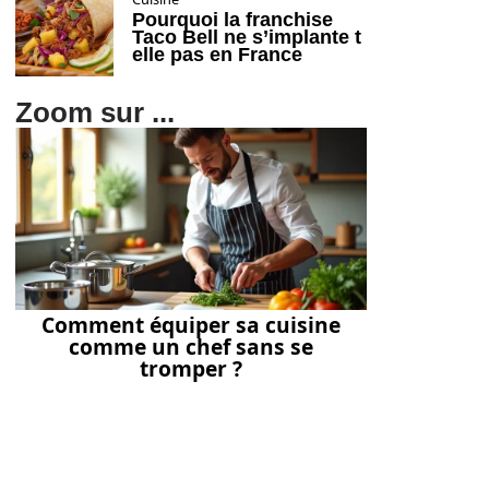
Pourquoi la franchise
Taco Bell ne s’implante t
elle pas en France
Zoom sur ...
Comment équiper sa cuisine
comme un chef sans se
tromper ?