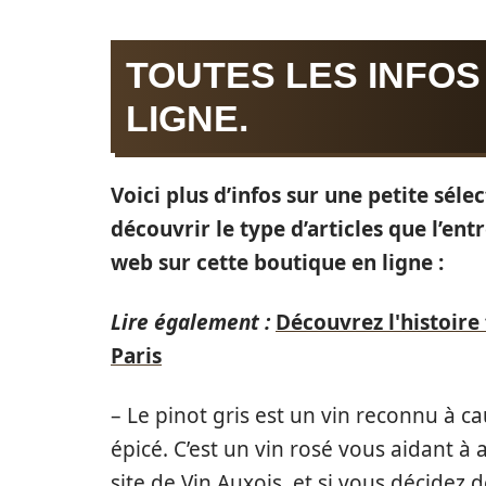
TOUTES LES INFO
LIGNE.
Voici plus d’infos sur une petite séle
découvrir le type d’articles que l’en
web sur cette boutique en ligne :
Lire également :
Découvrez l'histoir
Paris
– Le pinot gris est un vin reconnu à c
épicé. C’est un vin rosé vous aidant à a
site de Vin Auxois, et si vous décidez 