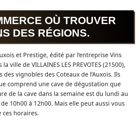
MMERCE OÙ TROUVER
NS DES RÉGIONS.
ois et Prestige, édité par l’entreprise Vins
s la ville de VILLAINES LES PREVOTES (21500),
 des vignobles des Coteaux de l’Auxois. Ils
ique comprend une cave de dégustation que
ture de la cave dans la semaine est du lundi au
de 10h00 à 12h00. Mais elle peut aussi vous
 ces horaires.