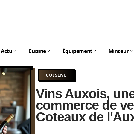
Actu
Cuisine
Équipement
Minceur
CUISINE
Vins Auxois, une
commerce de ven
Coteaux de l'Au