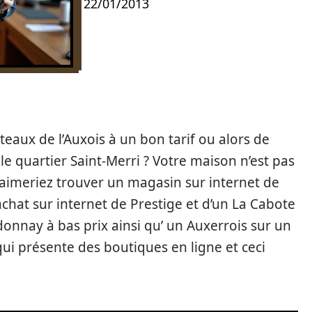
22/01/2013
eaux de l’Auxois à un bon tarif ou alors de
le quartier Saint-Merri ? Votre maison n’est pas
 aimeriez trouver un magasin sur internet de
chat sur internet de Prestige et d’un La Cabote
donnay à bas prix ainsi qu’ un Auxerrois sur un
ui présente des boutiques en ligne et ceci