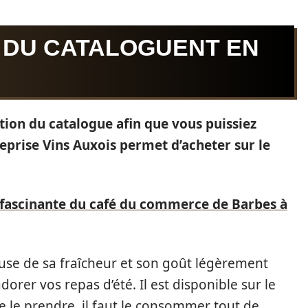
S DU CATALOGUENT EN
ction du catalogue afin que vous puissiez
treprise Vins Auxois permet d’acheter sur le
e fascinante du café du commerce de Barbes à
ause de sa fraîcheur et son goût légèrement
dorer vos repas d’été. Il est disponible sur le
de le prendre, il faut le consommer tout de