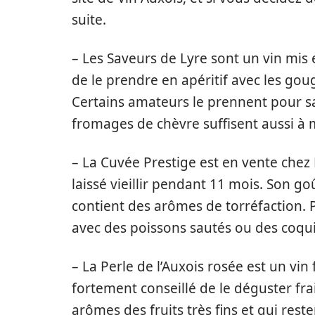
suite.
– Les Saveurs de Lyre sont un vin mis 
de le prendre en apéritif avec les gou
Certains amateurs le prennent pour sav
fromages de chèvre suffisent aussi à mo
– La Cuvée Prestige est en vente chez L
laissé vieillir pendant 11 mois. Son goû
contient des arômes de torréfaction. 
avec des poissons sautés ou des coqui
– La Perle de l’Auxois rosée est un vin f
fortement conseillé de le déguster frais
arômes des fruits très fins et qui rest