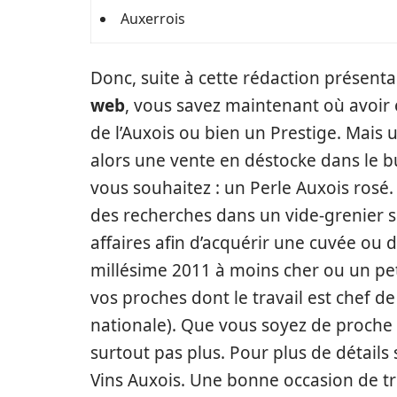
Auxerrois
Donc, suite à cette rédaction présent
web
, vous savez maintenant où avoir
de l’Auxois ou bien un Prestige. Mais 
alors une vente en déstocke dans le bu
vous souhaitez : un Perle Auxois rosé
des recherches dans un vide-grenier s
affaires afin d’acquérir une cuvée ou
millésime 2011 à moins cher ou un pet
vos proches dont le travail est chef d
nationale). Que vous soyez de proche
surtout pas plus. Pour plus de détails s
Vins Auxois. Une bonne occasion de tr