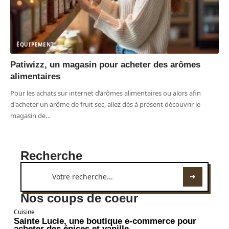
ÉQUIPEMENT
Patiwizz, un magasin pour acheter des arômes
alimentaires
Pour les achats sur internet d’arômes alimentaires ou alors afin
d'acheter un arôme de fruit sec, allez dès à présent découvrir le
magasin de
…
Recherche
Nos coups de coeur
Cuisine
Sainte Lucie, une boutique e-commerce pour
acheter des épices et vanille