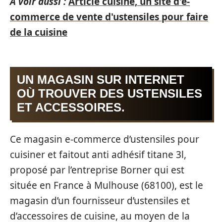
A voir aussi :
Article cuisine, un site d'e-
commerce de vente d'ustensiles pour faire
de la cuisine
UN MAGASIN SUR INTERNET
OÙ TROUVER DES USTENSILES
ET ACCESSOIRES.
Ce magasin e-commerce d’ustensiles pour
cuisiner et faitout anti adhésif titane 3l,
proposé par l’entreprise Borner qui est
située en France à Mulhouse (68100), est le
magasin d’un fournisseur d’ustensiles et
d’accessoires de cuisine, au moyen de la