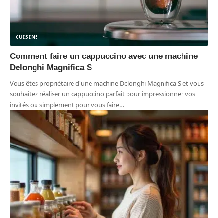
CUISINE
Comment faire un cappuccino avec une machine
Delonghi Magnifica S
Vous êtes propriétaire d'une machine Delonghi Magnifica S et vous
souhaitez réaliser un cappuccino parfait pour impressionner vos
invités ou simplement pour vous faire
…