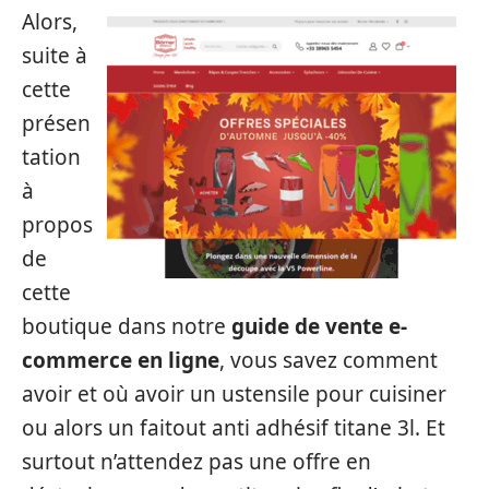
Alors,
suite à
cette
présen
tation
à
propos
de
cette
boutique dans notre
guide de vente e-
commerce en ligne
, vous savez comment
avoir et où avoir un ustensile pour cuisiner
ou alors un faitout anti adhésif titane 3l. Et
surtout n’attendez pas une offre en