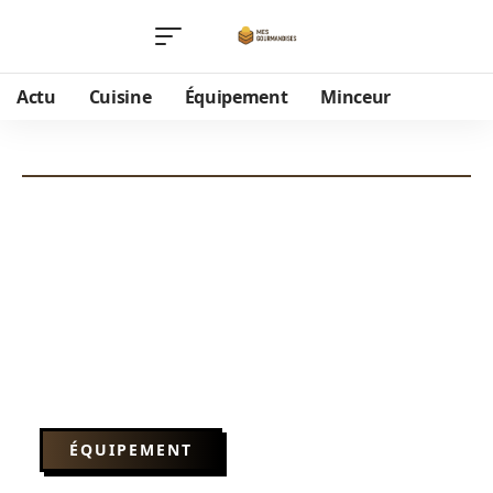
Actu
Cuisine
Équipement
Minceur
ÉQUIPEMENT