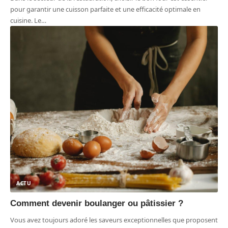
pour garantir une cuisson parfaite et une efficacité optimale en
cuisine. Le
…
ACTU
Comment devenir boulanger ou pâtissier ?
Vous avez toujours adoré les saveurs exceptionnelles que proposent